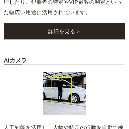
理したり、犯罪者の特定やVIP顧客の判定といっ
た幅広い用途に活用されています。
詳細を見る＞
AIカメラ
人工知能を活用し、人物や特定の行動を自動で検