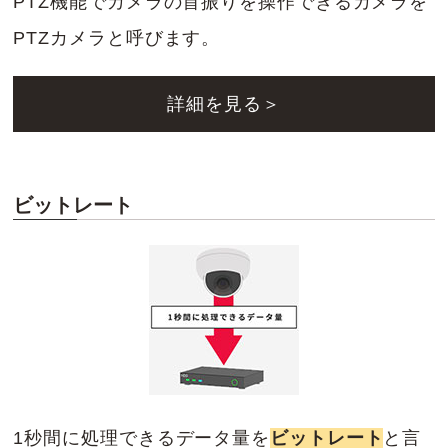
PTZ機能でカメラの首振りを操作できるカメラを
PTZカメラと呼びます。
詳細を見る＞
ビットレート
1秒間に処理できるデータ量を
ビットレート
と言