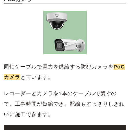
同軸ケーブルで電力を供給する防犯カメラを
PoC
カメラ
と言います。
レコーダーとカメラを1本のケーブルで繋ぐの
で、工事時間が短縮でき、配線もすっきりしきれ
いに施工できます。