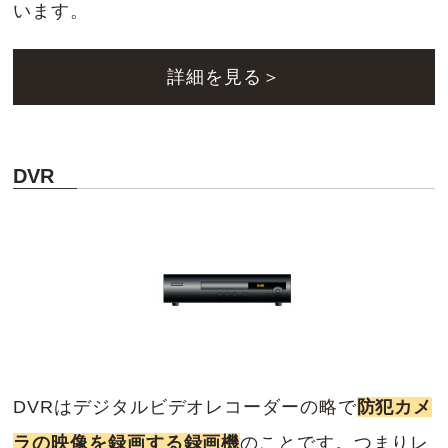
います。
詳細を見る＞
DVR
DVRはデジタルビデオレコーダーの略で
防犯カメ
ラの映像を録画する録画機
のことです。つまりレ