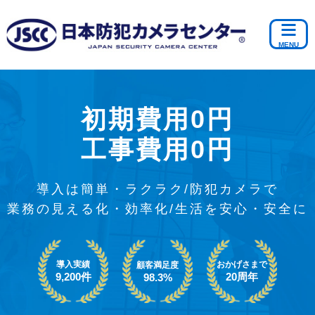
初期費用0円
工事費用0円
導入は簡単・ラクラク/防犯カメラで
業務の見える化・効率化/生活を安心・安全に
導入実績
おかげさまで
顧客満足度
9,200件
20周年
98.3%