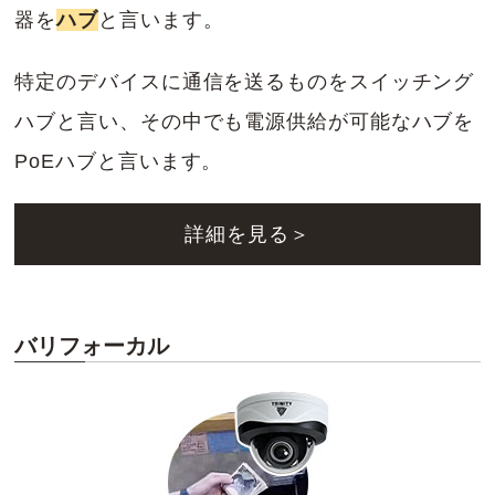
器を
ハブ
と言います。
特定のデバイスに通信を送るものをスイッチング
ハブと言い、その中でも電源供給が可能なハブを
PoEハブと言います。
詳細を見る＞
バリフォーカル