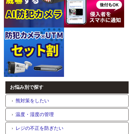
お悩み別で探す
熊対策をしたい
温度・湿度の管理
レジの不正を防ぎたい