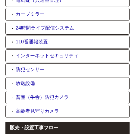
電気錠（入退室管理）
カーブミラー
24時間ライブ配信システム
110番通報装置
インターネットセキュリティ
防犯センサー
放送設備
畜産（牛舎）防犯カメラ
高齢者見守りカメラ
販売・設置工事フロー