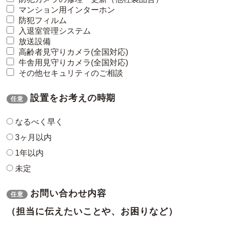
マンション用インターホン
防犯フィルム
入退室管理システム
放送設備
高齢者見守りカメラ(全国対応)
牛舎用見守りカメラ(全国対応)
その他セキュリティのご相談
設置をお考えの時期
任意
なるべく早く
3ヶ月以内
1年以内
未定
お問い合わせ内容
任意
（担当に伝えたいことや、お困りなど）