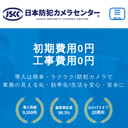
初期費用0円
工事費用0円
導入は簡単・ラクラク/防犯カメラで
業務の見える化・効率化/生活を安心・安全に
導入実績
おかげさまで
顧客満足度
9,200件
20周年
98.3%