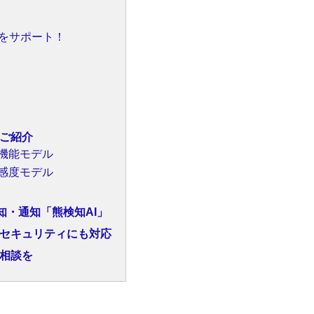
をサポート！
ご紹介
機能モデル
感度モデル
知・通知「熊検知AI」
セキュリティにも対応
相談を