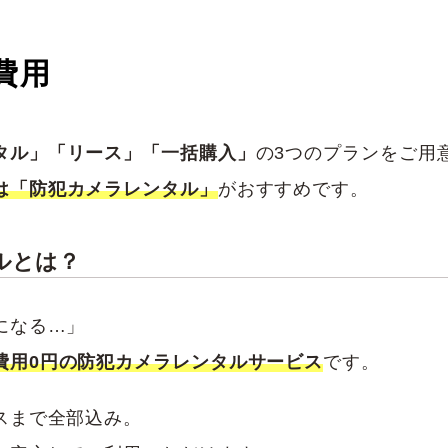
費用
タル」「リース」「一括購入」
の3つのプランをご用
は「防犯カメラレンタル」
がおすすめです。
ルとは？
になる…」
費用0円の防犯カメラレンタルサービス
です。
スまで全部込み。