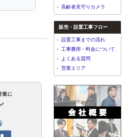
高齢者見守りカメラ
販売・設置工事フロー
設置工事までの流れ
工事費用・料金について
よくある質問
営業エリア
対策に
ン