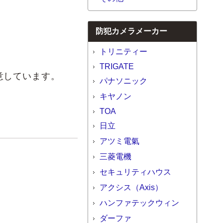
防犯カメラメーカー
トリニティー
TRIGATE
意しています。
パナソニック
キヤノン
TOA
日立
アツミ電氣
三菱電機
セキュリティハウス
アクシス（Axis）
ハンファテックウィン
ダーファ