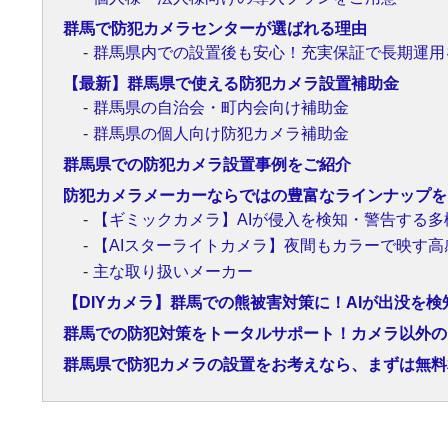
群馬で防犯カメラセンターが選ばれる理由
群馬県内での設置後も安心！充実保証で長期運用
【最新】群馬県で使える防犯カメラ設置補助金
群馬県の自治会・町内会向け補助金
群馬県の個人向け防犯カメラ補助金
群馬県での防犯カメラ設置事例をご紹介
防犯カメラメーカーならではの豊富なラインナップを
【ギミックカメラ】AIが侵入を検知・警告する多
【AIスターライトカメラ】夜間もカラーで映す高
主な取り扱いメーカー
【DIYカメラ】群馬での熊被害対策に！AIが出没を検
群馬での防犯対策をトータルサポート！カメラ以外の
群馬県で防犯カメラの設置をお考えなら、まずは無料