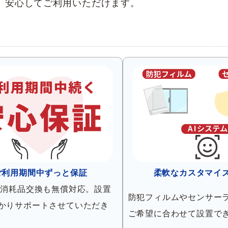
、安心してご利用いただけます。
ご利用期間中ずっと保証
柔軟なカスタマイ
ど消耗品交換も無償対応。設置
防犯フィルムやセンサー
かりサポートさせていただき
ご希望に合わせて設置で