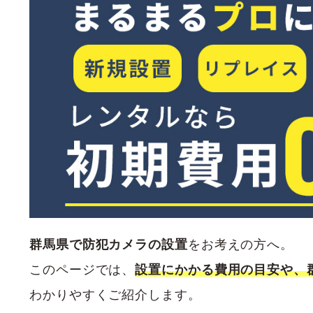
群馬県で防犯カメラの設置
をお考えの方へ。
このページでは、
設置にかかる費用の目安や、
わかりやすくご紹介します。