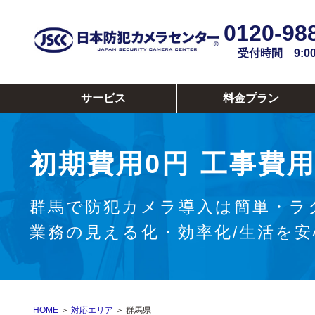
0120-98
受付時間 9:00~
サービス
料金プラン
初期費用0円
工事費用
群馬で防犯カメラ導入は簡単・ラ
業務の見える化・効率化/生活を
HOME
＞
対応エリア
＞ 群馬県