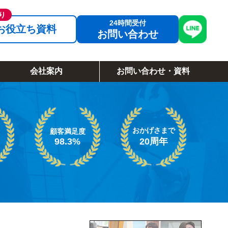
お役立ち資料
お問い合わせ
会社案内
お問い合わせ・資料
おかげさまで
顧客満足度
98.3%
20周年