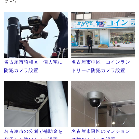
さい。
名古屋市昭和区 個人宅に
名古屋市中区 コインラン
防犯カメラ設置
ドリーに防犯カメラ設置
名古屋市の公園で補助金を
名古屋市東区のマンション