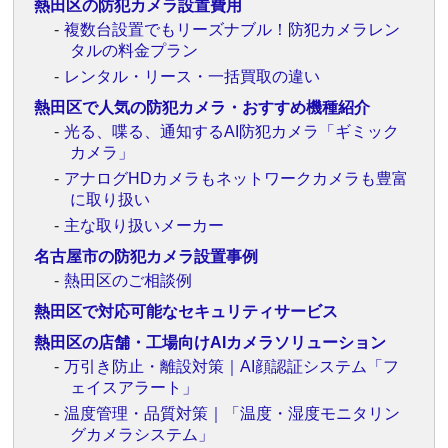
熱田区の防犯カメラ設置費用
複数台設置でもリーズナブル！防犯カメラレン
タルの料金プラン
レンタル・リース・一括買取の違い
熱田区で人気の防犯カメラ・おすすめ機種紹介
光る、喋る、通知するAI防犯カメラ「ギミック
カメラ」
アナログHDカメラもネットワークカメラも豊富
に取り扱い
主な取り扱いメーカー
名古屋市の防犯カメラ設置事例
熱田区のご相談例
熱田区で対応可能なセキュリティサービス
熱田区の店舗・工場向けAIカメラソリューション
万引き防止・離設対策｜AI顔認証システム「フ
ェイスアラート」
温度管理・品質対策｜「温度・湿度モニタリン
グカメラシステム」