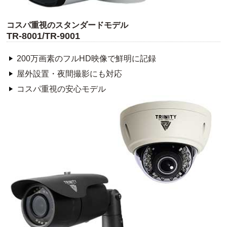
コスパ重視のスタンダードモデル
TR-8001/TR-9001
200万画素のフルHD映像で鮮明に記録
屋外設置・夜間撮影にも対応
コスパ重視の安心モデル