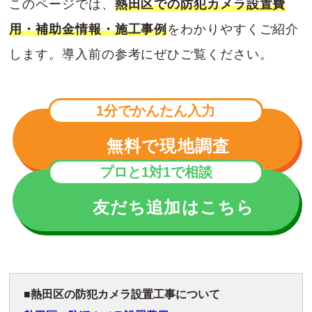
このページでは、
熱田区での防犯カメラ設置費
用・補助金情報・施工事例
をわかりやすくご紹介
します。導入前の参考にぜひご覧ください。
1分でかんたん入力
無料で現地調査
プロと1対1で相談
友だち追加はこちら
熱田区の防犯カメラ設置工事について