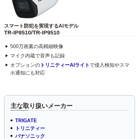
スマート防犯を実現するAIモデル
TR-IP8510/TR-IP9510
500万画素の高精細映像
マイク内蔵で音声も記録
オプションの
トリニティーAIライト
で侵入検知やスマ
ホ通知にも対応
主な取り扱いメーカー
TRIGATE
トリニティー
パナソニック