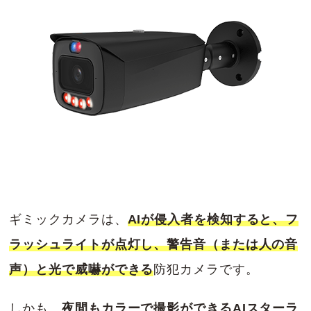
ギミックカメラは、
AIが侵入者を検知すると、フ
ラッシュライトが点灯し、警告音（または人の音
声）と光で威嚇ができる
防犯カメラです。
しかも、
夜間もカラーで撮影ができるAIスターラ