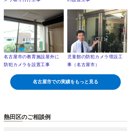
名古屋市の教育施設屋外に
児童館の防犯カメラ増設工
防犯カメラを設置工事
事（名古屋市）
名古屋市での実績をもっと見る
熱田区のご相談例