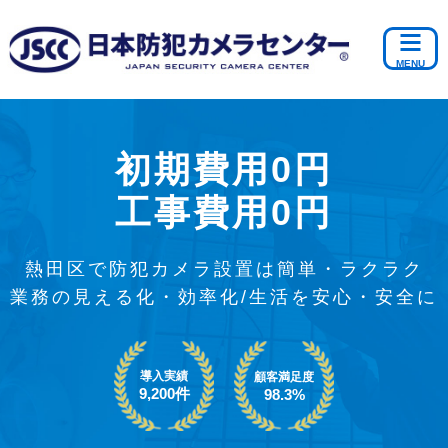
初期費用0円
工事費用0円
熱田区で防犯カメラ設置は簡単・ラクラク
業務の見える化・効率化/生活を安心・安全に
導入実績
顧客満足度
9,200件
98.3%