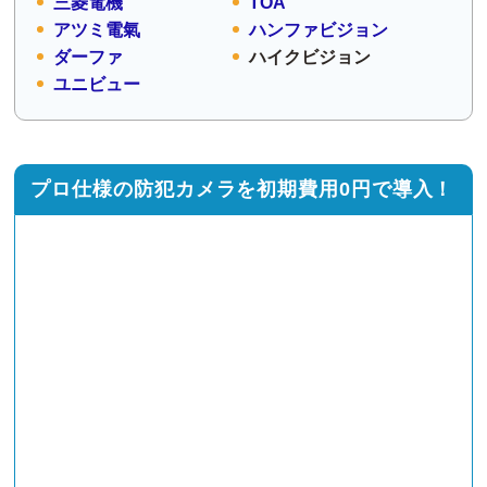
三菱電機
TOA
アツミ電氣
ハンファビジョン
ダーファ
ハイクビジョン
ユニビュー
プロ仕様の防犯カメラを初期費用0円で導入！