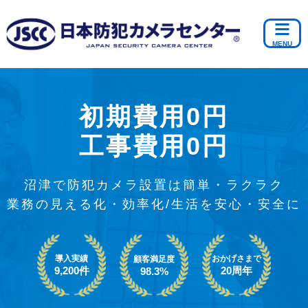
初期費用0円
工事費用0円
沼津で防犯カメラ設置は簡単・ラクラク
業務の見える化・効率化/生活を安心・安全に
導入実績
おかげさまで
顧客満足度
9,200件
20周年
98.3%