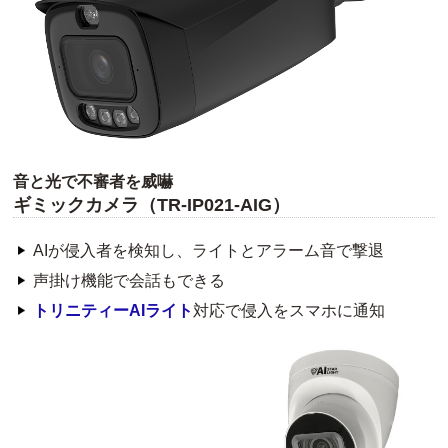
音と光で不審者を威嚇
ギミックカメラ（TR-IP021-AIG）
AIが侵入者を検知し、ライトとアラーム音で撃退
声掛け機能で会話もできる
トリニティーAIライト
対応で侵入をスマホに通知