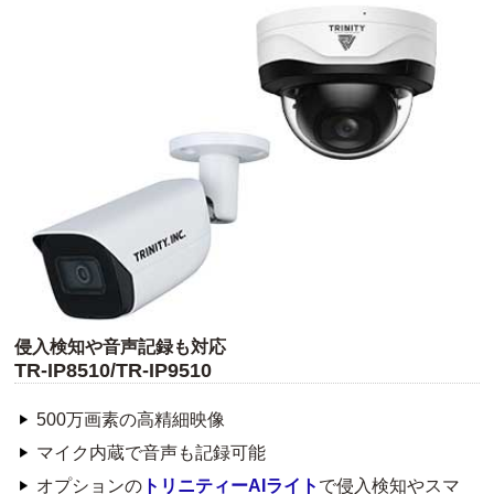
侵入検知や音声記録も対応
TR-IP8510/TR-IP9510
500万画素の高精細映像
マイク内蔵で音声も記録可能
オプションの
トリニティーAIライト
で侵入検知やスマ