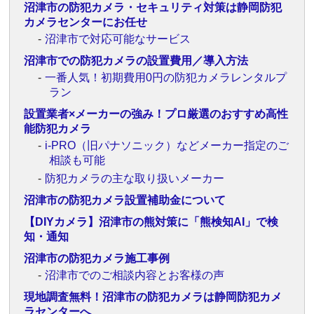
沼津市の防犯カメラ・セキュリティ対策は静岡防犯
カメラセンターにお任せ
沼津市で対応可能なサービス
沼津市での防犯カメラの設置費用／導入方法
一番人気！初期費用0円の防犯カメラレンタルプ
ラン
設置業者×メーカーの強み！プロ厳選のおすすめ高性
能防犯カメラ
i-PRO（旧パナソニック）などメーカー指定のご
相談も可能
防犯カメラの主な取り扱いメーカー
沼津市の防犯カメラ設置補助金について
【DIYカメラ】沼津市の熊対策に「熊検知AI」で検
知・通知
沼津市の防犯カメラ施工事例
沼津市でのご相談内容とお客様の声
現地調査無料！沼津市の防犯カメラは静岡防犯カメ
ラセンターへ