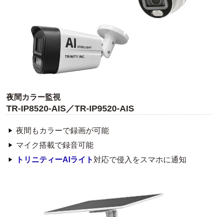
夜間カラー監視
TR-IP8520-AIS／TR-IP9520-AIS
夜間もカラーで録画が可能
マイク搭載で録音可能
トリニティーAIライト
対応で侵入をスマホに通知