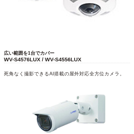
広い範囲を1台でカバー
WV-S4576LUX / WV-S4556LUX
死角なく撮影できるAI搭載の屋外対応全方位カメラ。