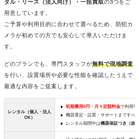
タル・リース（法人向け）・一括買取
の3つをご
用意しています。
ご予算や利用目的に合わせて選べるため、防犯カ
メラが初めての方でも安心して導入いただけま
す。
どのプランでも、専門スタッフが
無料で現地調査
を行い、設置場所や必要な性能を確認したうえで
最適な内容をご提案します。
初期費用0円・月々定額料金
で利用可
レンタル（個人・法人
機器選定・設置・サポートまですべ
OK）
レンタル期間中は
機器保証つき（故