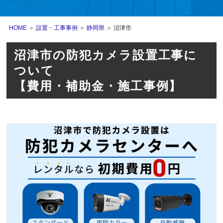
HOME
＞
設置・工事事例
＞
静岡県
＞ 沼津市
沼津市の防犯カメラ設置工事に
ついて
【費用・補助金・施工事例】