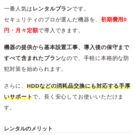
一番人気は
レンタルプラン
です。
セキュリティのプロが選んだ機器を、
初期費用0
円・月々定額
で導入できます。
機器の提供から基本設置工事、導入後の保守まで
すべて含まれたプラン
なので、手軽に本格的な防
犯対策を始められます。
さらに、
HDDなどの消耗品交換にも対応する手厚
いサポート
で、長く安心してお使いいただけま
す。
レンタルのメリット