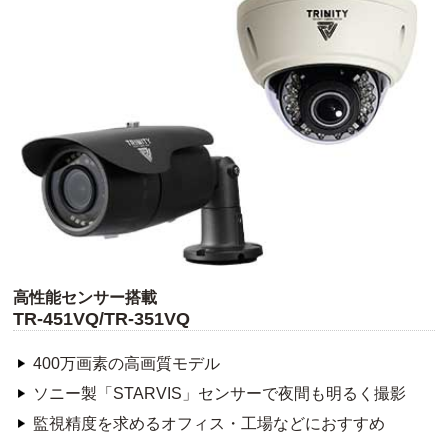
高性能センサー搭載
TR-451VQ/TR-351VQ
400万画素の高画質モデル
ソニー製「STARVIS」センサーで夜間も明るく撮影
監視精度を求めるオフィス・工場などにおすすめ