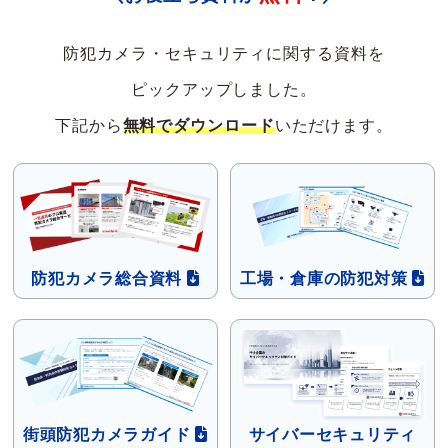
防犯カメラ・セキュリティに関する資料を
ピックアップしました。
下記から
無料でダウンロード
いただけます。
防犯カメラ
総合資料
工場・倉庫の
防犯対策
街頭防犯カメラ
ガイド
サイバーセキュリティ