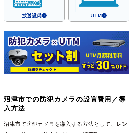
放送設備
UTM
沼津市での防犯カメラの設置費用／導
入方法
沼津市で防犯カメラを導入する方法として、
レン