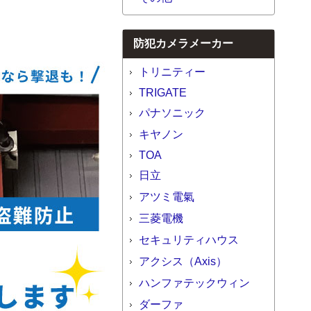
防犯カメラメーカー
トリニティー
TRIGATE
パナソニック
キヤノン
TOA
日立
アツミ電氣
三菱電機
セキュリティハウス
アクシス（Axis）
ハンファテックウィン
ダーファ