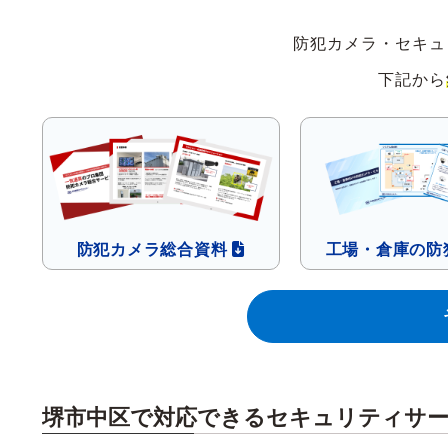
防犯カメラ・セキュ
下記から
防犯カメラ
総合資料
工場・倉庫の
防
堺市中区で対応できるセキュリティサ