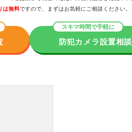
りは無料
ですので、まずはお気軽にご相談ください。
スキマ時間で手軽に
査
防犯カメラ設置相