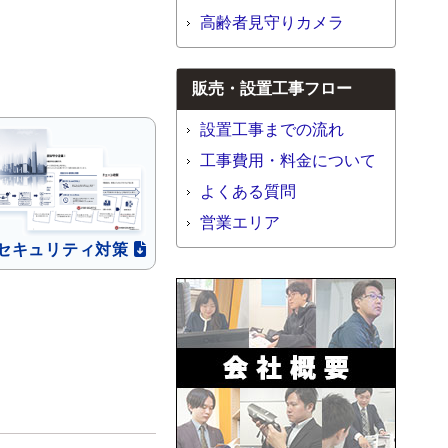
高齢者見守りカメラ
販売・設置工事フロー
設置工事までの流れ
工事費用・料金について
よくある質問
営業エリア
セキュリティ
対策