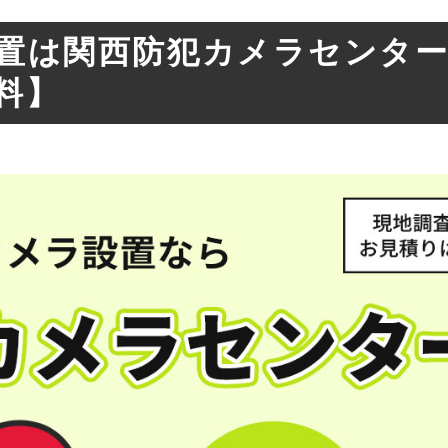
置は関西防犯カメラセンタ
料】