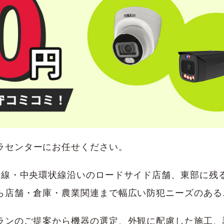
ラセンターにお任せください。
号線・中央環状線沿いのロードサイド店舗、東部に残
ら店舗・倉庫・農業関連まで幅広い防犯ニーズのある
ランのご提案から機器の選定、外観に配慮した施工、