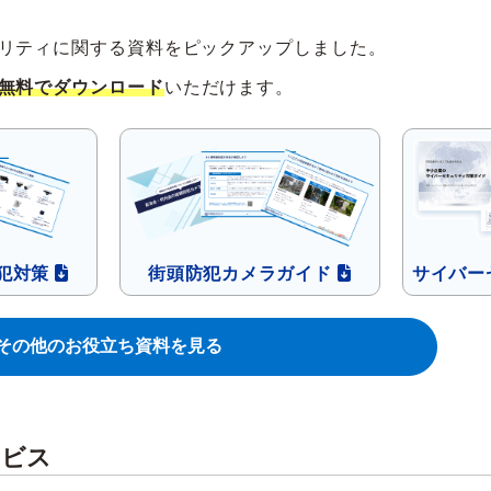
リティに関する資料を
ピックアップしました。
無料でダウンロード
いただけます。
犯対策
街頭防犯カメラ
ガイド
サイバー
その他のお役立ち資料を見る
ービス