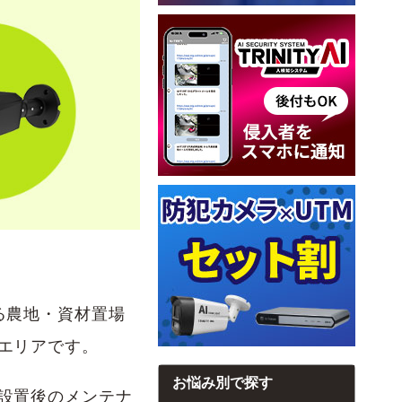
る農地・資材置場
エリアです。
お悩み別で探す
設置後のメンテナ