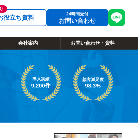
お役立ち資料
お問い合わせ
会社案内
お問い合わせ・資料
導入実績
顧客満足度
98.3%
9,200件