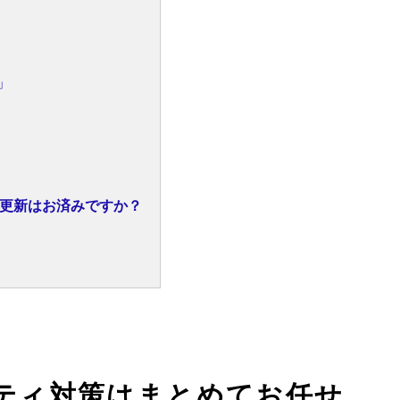
」
更新はお済みですか？
ティ対策は
まとめてお任せ