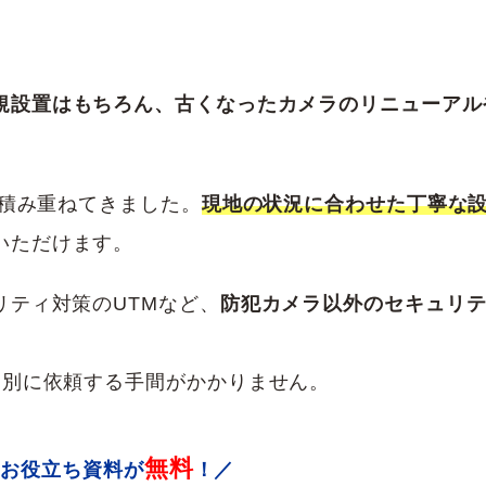
規設置はもちろん、古くなったカメラのリニューアル
を積み重ねてきました。
現地の状況に合わせた丁寧な
いただけます。
ティ対策のUTMなど、
防犯カメラ以外のセキュリ
個別に依頼する手間がかかりません。
無料
＼お役立ち資料が
！／