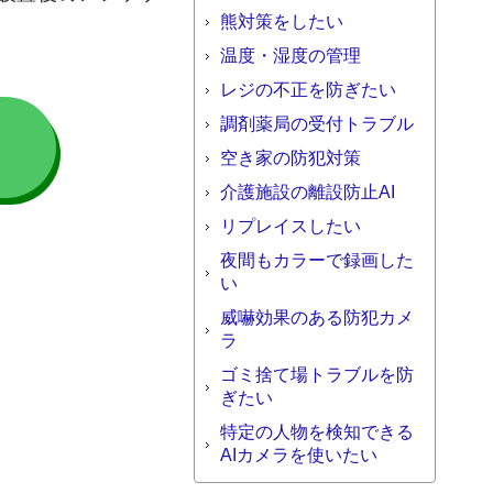
熊対策をしたい
温度・湿度の管理
レジの不正を防ぎたい
調剤薬局の受付トラブル
談
空き家の防犯対策
介護施設の離設防止AI
リプレイスしたい
夜間もカラーで録画した
い
威嚇効果のある防犯カメ
ラ
ゴミ捨て場トラブルを防
ぎたい
特定の人物を検知できる
AIカメラを使いたい