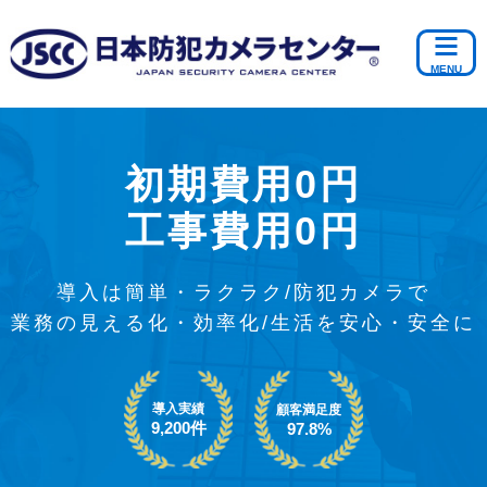
初期費用0円
工事費用0円
導入は簡単・ラクラク/防犯カメラで
業務の見える化・効率化/生活を安心・安全に
導入実績
顧客満足度
9,200件
97.8%