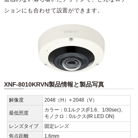
ションにも合わせて設置ができます。
XNF-8010KRVN製品情報と製品写真
解像度
2048（H）× 2048（V）
カラー：0.1ルクス(F1.6、1/30sec)、
最低照度
モノクロ：0ルクス(IR LED ON)
レンズタイプ
固定レンズ
焦点距離
1.6mm