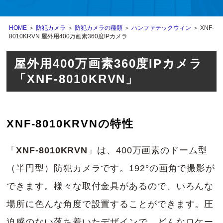
HOME
＞
防犯カメラ
＞
防犯カメラの種類
＞
ハンファテックウィン
＞ XNF-
8010KRVN 屋外用400万画素360度IPカメラ
屋外用400万画素360度IPカメラ
「XNF-8010KRVN」
XNF-8010KRVNの特性
「
XNF-8010KRVN
」は、400万画素のドーム型
（半円型）防犯カメラです。192°の画角で撮影が
できます。様々な取付金具があるので、いろんな
場所に色んな角度で設置することができます。圧
迫感のない落ち着いたデザインで、どんなロケー