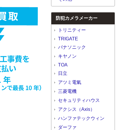
防犯カメラメーカー
トリニティー
TRIGATE
パナソニック
キヤノン
TOA
日立
アツミ電氣
三菱電機
セキュリティハウス
アクシス（Axis）
ハンファテックウィン
ダーファ