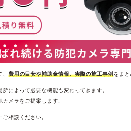
て、
費用の目安や補助金情報、実際の施工事例
をまと
場所によって必要な機能も変わってきます。
犯カメラをご提案します。
にご相談ください。