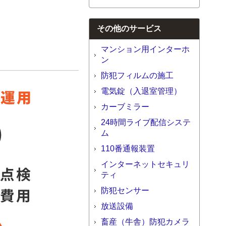
その他のサービス
マンション用インターホ
ン
防犯フィルムの施工
電気錠（入退室管理）
カーブミラー
24時間ライブ配信システ
ム
110番通報装置
インターネットセキュリ
ティ
防犯センサー
放送設備
畜産（牛舎）防犯カメラ