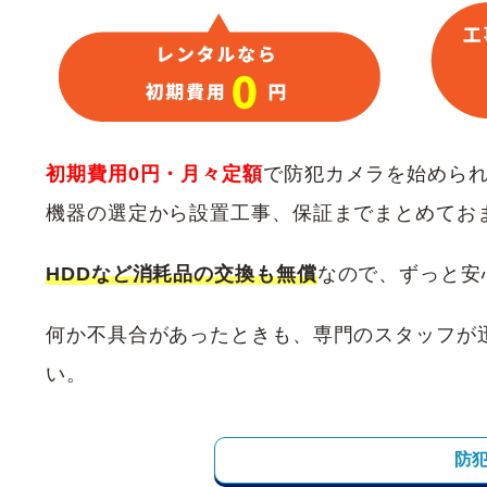
初期費用0円・月々定額
で防犯カメラを始めら
機器の選定から設置工事、保証までまとめてお
HDDなど消耗品の交換も無償
なので、ずっと安
何か不具合があったときも、専門のスタッフが
い。
防