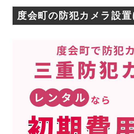
度会町の防犯カメラ設置