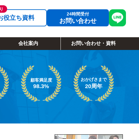
お役立ち資料
お問い合わせ
会社案内
お問い合わせ・資料
おかげさまで
顧客満足度
98.3%
20周年