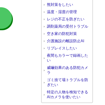
熊対策をしたい
温度・湿度の管理
ら
レジの不正を防ぎたい
調剤薬局の受付トラブル
空き家の防犯対策
介護施設の離設防止AI
リプレイスしたい
夜間もカラーで録画した
い
威嚇効果のある防犯カメ
ラ
ゴミ捨て場トラブルを防
ぎたい
特定の人物を検知できる
AIカメラを使いたい