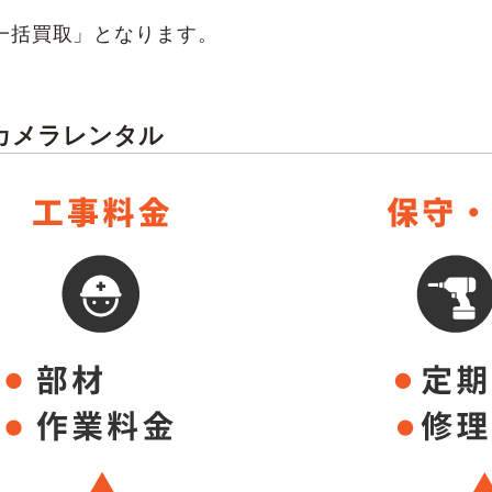
一括買取」となります。
カメラレンタル