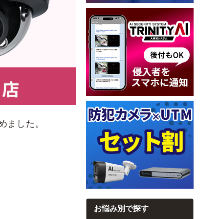
めました。
お悩み別で探す