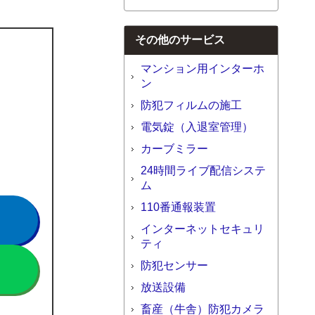
その他のサービス
マンション用インターホ
ン
防犯フィルムの施工
電気錠（入退室管理）
カーブミラー
24時間ライブ配信システ
ム
110番通報装置
インターネットセキュリ
ティ
防犯センサー
放送設備
畜産（牛舎）防犯カメラ