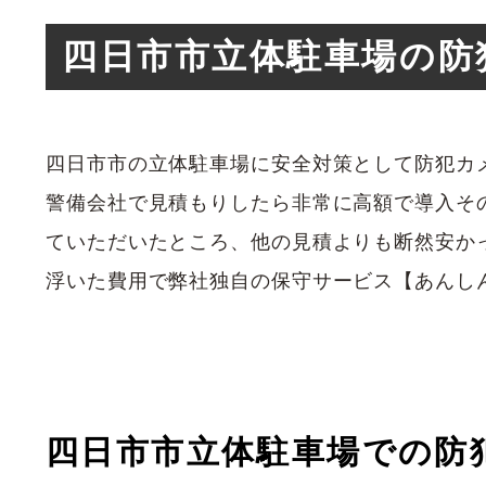
四日市市立体駐車場の防
四日市市の立体駐車場に安全対策として防犯カ
警備会社で見積もりしたら非常に高額で導入そ
ていただいたところ、他の見積よりも断然安か
浮いた費用で弊社独自の保守サービス【あんし
四日市市立体駐車場での防