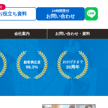
お役立ち資料
お問い合わせ
会社案内
お問い合わせ・資料
おかげさまで
顧客満足度
98.3%
20周年