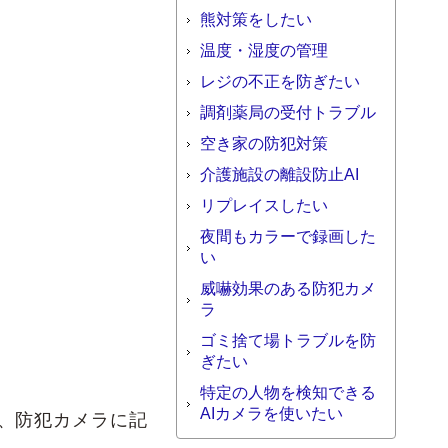
熊対策をしたい
温度・湿度の管理
レジの不正を防ぎたい
調剤薬局の受付トラブル
空き家の防犯対策
介護施設の離設防止AI
リプレイスしたい
夜間もカラーで録画した
い
威嚇効果のある防犯カメ
ラ
ゴミ捨て場トラブルを防
ぎたい
特定の人物を検知できる
AIカメラを使いたい
、防犯カメラに記