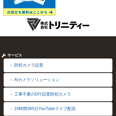
サービス
防犯カメラ設置
AIカメラソリューション
工事不要のDIY設置防犯カメラ
24時間365日YouTubeライブ配信