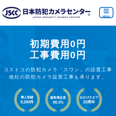
初期費用0円
工事費用0円
コストコの防犯カメラ「スワン」の設置工事
他社の防犯カメラ設置工事も承ります。
導入実績
おかげさまで
顧客満足度
9,200件
20周年
98.3%