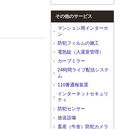
その他のサービス
マンション用インターホ
ン
防犯フィルムの施工
電気錠（入退室管理）
カーブミラー
24時間ライブ配信システ
ム
110番通報装置
インターネットセキュリ
ティ
防犯センサー
放送設備
畜産（牛舎）防犯カメラ