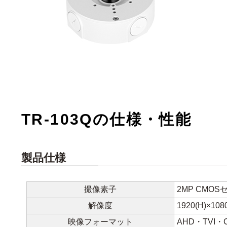
TR-103Qの仕様・性能
製品仕様
撮像素子
2MP CMO
解像度
1920(H)×108
映像フォーマット
AHD・TVI・