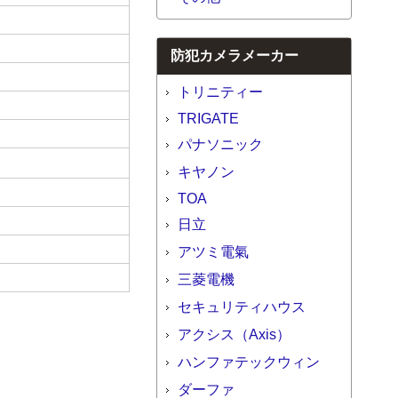
防犯カメラメーカー
トリニティー
TRIGATE
パナソニック
キヤノン
TOA
日立
アツミ電氣
三菱電機
セキュリティハウス
アクシス（Axis）
ハンファテックウィン
ダーファ