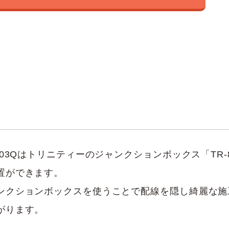
-103Qはトリニティーのジャンクションボックス「TR-8
置ができます。
ンクションボックスを使うことで配線を隠し綺麗な施
がります。