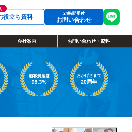
お役立ち資料
お問い合わせ
会社案内
お問い合わせ・資料
おかげさまで
顧客満足度
98.3%
20周年