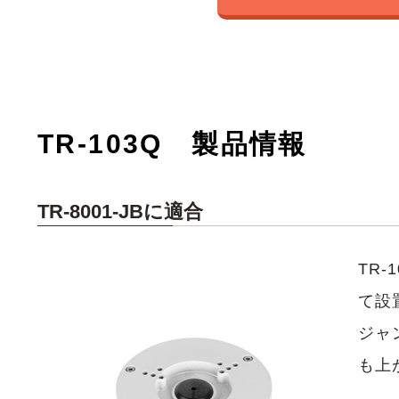
TR-103Q 製品情報
TR-8001-JBに適合
TR
て設
ジャ
も上