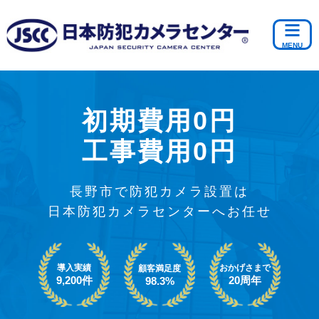
初期費用0円
工事費用0円
長野市で防犯カメラ設置は
日本防犯カメラセンターへお任せ
導入実績
おかげさまで
顧客満足度
9,200件
20周年
98.3%