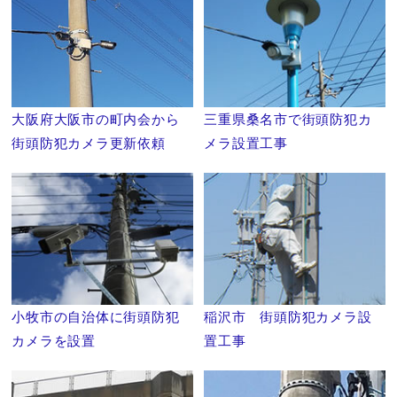
大阪府大阪市の町内会から
三重県桑名市で街頭防犯カ
街頭防犯カメラ更新依頼
メラ設置工事
小牧市の自治体に街頭防犯
稲沢市 街頭防犯カメラ設
カメラを設置
置工事