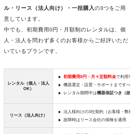
ル・リース（法人向け）・一括購入
の3つをご用
意しています。
中でも、初期費用0円・月額制のレンタルは、個
人・法人を問わず多くのお客様からご好評いただ
いているプランです。
初期費用0円・月々定額料金
で利用可
レンタル（個人・法人
機器選定・設置・サポートまですべ
OK）
レンタル期間中は
機器保証つき（故
法人様向けの3社契約（お客様・弊社
リース（法人向け）
故障時はリース会社の保険を適用