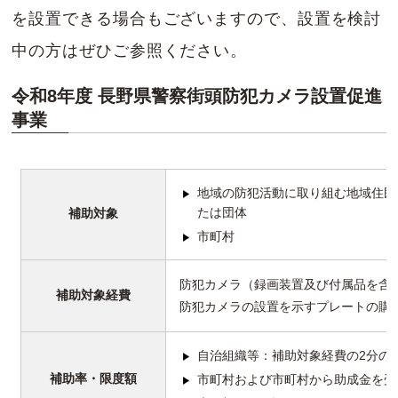
を設置できる場合もございますので、設置を検討
中の方はぜひご参照ください。
令和8年度 長野県警察街頭防犯カメラ設置促進
事業
地域の防犯活動に取り組む地域住民
たは団体
補助対象
市町村
防犯カメラ（録画装置及び付属品を含
補助対象経費
防犯カメラの設置を示すプレートの購
自治組織等：補助対象経費の2分の
補助率・限度額
市町村および市町村から助成金を受