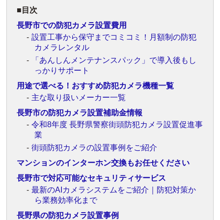
目次
長野市での防犯カメラ設置費用
設置工事から保守までコミコミ！月額制の防犯
カメラレンタル
「あんしんメンテナンスパック」で導入後もし
っかりサポート
用途で選べる！おすすめ防犯カメラ機種一覧
主な取り扱いメーカー一覧
長野市の防犯カメラ設置補助金情報
令和8年度 長野県警察街頭防犯カメラ設置促進事
業
街頭防犯カメラの設置事例をご紹介
マンションのインターホン交換もお任せください
長野市で対応可能なセキュリティサービス
最新のAIカメラシステムをご紹介｜防犯対策か
ら業務効率化まで
長野県の防犯カメラ設置事例