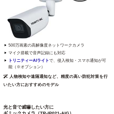
500万画素の高解像度ネットワークカメラ
マイク搭載で音声記録にも対応
トリニティーAIライト
で、侵入検知・スマホ通知が可
能（※オプション）
人物検知や遠隔通知など、精度の高い防犯対策を行
いたい方におすすめのモデル
光と音で威嚇したい方に
ギミックカメラ（TR-IP021-AIG）