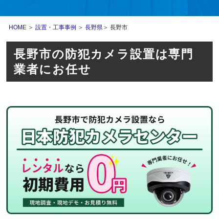
HOME
＞
設置・工事事例
＞
長野県
＞ 長野市
長野市の防犯カメラ設置は専門
業者にお任せ