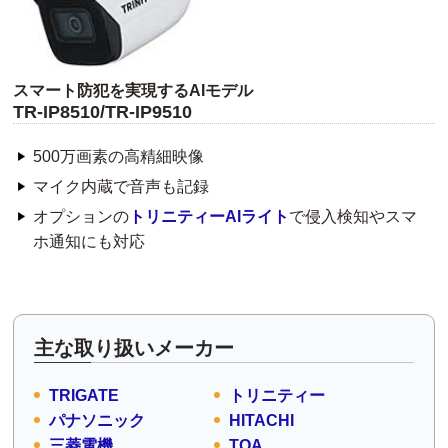
スマート防犯を実現するAIモデル
TR-IP8510/TR-IP9510
500万画素の高精細映像
マイク内蔵で音声も記録
オプションの
トリニティーAIライト
で侵入検知やスマ
ホ通知にも対応
主な取り扱いメーカー
TRIGATE
トリニティー
パナソニック
HITACHI
三菱電機
TOA