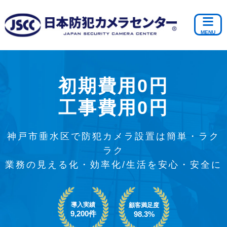
初期費用0円
工事費用0円
神戸市垂水区で防犯カメラ設置は簡単・ラク
ラク
業務の見える化・効率化/生活を安心・安全に
導入実績
顧客満足度
9,200件
98.3%