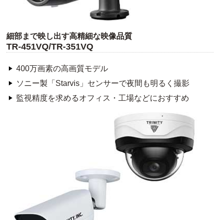
細部まで映し出す高精細な映像品質
TR-451VQ/TR-351VQ
400万画素の高画質モデル
ソニー製「Starvis」センサーで夜間も明るく撮影
監視精度を求めるオフィス・工場などにおすすめ