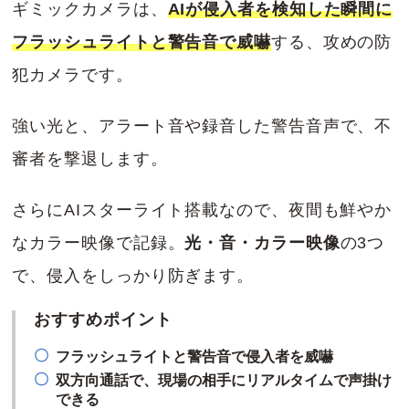
ギミックカメラは、
AIが侵入者を検知した瞬間に
フラッシュライトと警告音で威嚇
する、攻めの防
犯カメラです。
強い光と、アラート音や録音した警告音声で、不
審者を撃退します。
さらにAIスターライト搭載なので、夜間も鮮やか
なカラー映像で記録。
光・音・カラー映像
の3つ
で、侵入をしっかり防ぎます。
おすすめポイント
フラッシュライトと警告音で侵入者を威嚇
双方向通話で、現場の相手にリアルタイムで声掛け
できる