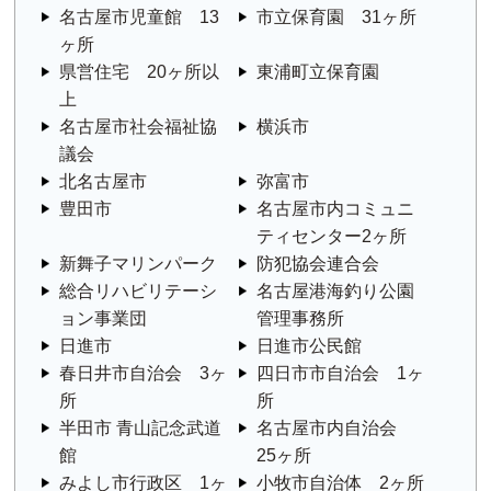
名古屋市児童館 13
市立保育園 31ヶ所
ヶ所
県営住宅 20ヶ所以
東浦町立保育園
上
名古屋市社会福祉協
横浜市
議会
北名古屋市
弥富市
豊田市
名古屋市内コミュニ
ティセンター2ヶ所
新舞子マリンパーク
防犯協会連合会
総合リハビリテーシ
名古屋港海釣り公園
ョン事業団
管理事務所
日進市
日進市公民館
春日井市自治会 3ヶ
四日市市自治会 1ヶ
所
所
半田市 青山記念武道
名古屋市内自治会
館
25ヶ所
みよし市行政区 1ヶ
小牧市自治体 2ヶ所