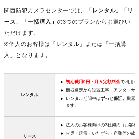
関西防犯カメラセンターでは、
「レンタル」「リ
ース」「一括購入」
の3つのプランからお選びい
ただけます。
※個人のお客様は「レンタル」または「一括購
入」となります。
初期費用0円・月々定額料金
で利用可
機器選定から設置工事・アフターサ
レンタル
レンタル期間中は
ずっと保証。
機器
ます。
法人のお客様向けの3社契約（お客様
火災・落雷・いたずら・盗難等の故
リース