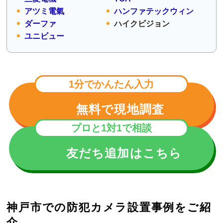
アツミ電氣
ハンファテックウィン
ダーファ
ハイクビジョン
ユニビュー
1分でかんたん入力
無料で現地調査
プロと1対1で相談
友だち追加はこちら
神戸市での防犯カメラ設置事例をご紹
介