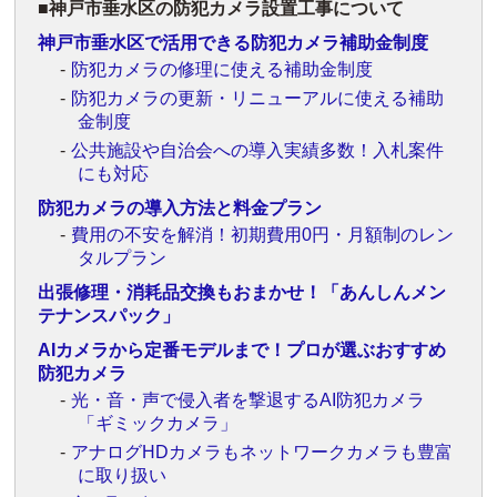
神戸市垂水区の防犯カメラ設置工事について
神戸市垂水区で活用できる防犯カメラ補助金制度
防犯カメラの修理に使える補助金制度
防犯カメラの更新・リニューアルに使える補助
金制度
公共施設や自治会への導入実績多数！入札案件
にも対応
防犯カメラの導入方法と料金プラン
費用の不安を解消！初期費用0円・月額制のレン
タルプラン
出張修理・消耗品交換もおまかせ！「あんしんメン
テナンスパック」
AIカメラから定番モデルまで！プロが選ぶおすすめ
防犯カメラ
光・音・声で侵入者を撃退するAI防犯カメラ
「ギミックカメラ」
アナログHDカメラもネットワークカメラも豊富
に取り扱い