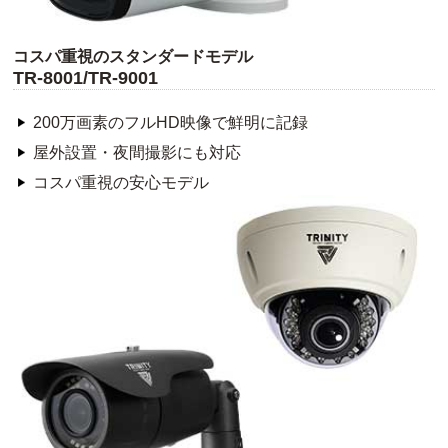
コスパ重視のスタンダードモデル
TR-8001/TR-9001
200万画素のフルHD映像で鮮明に記録
屋外設置・夜間撮影にも対応
コスパ重視の安心モデル