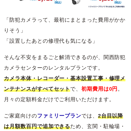
「防犯カメラって、最初にまとまった費用がかか
りそう」
「設置したあとの修理代も気になる」
そんな不安をまるごと解消できるのが、関西防犯
カメラセンターのレンタルプランです。
カメラ本体・レコーダー・基本設置工事・修理メ
ンテナンスがすべてセット
で、
初期費用は0円
。
月々の定額料金だけでご利用いただけます。
ご家庭向けの
ファミリープラン
では、
2台目以降
は月額数百円で追加できる
ため、玄関・駐輪場・