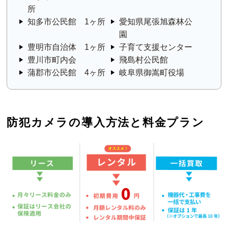
所
知多市公民館 1ヶ所
愛知県尾張旭森林公
園
豊明市自治体 1ヶ所
子育て支援センター
豊川市町内会
飛島村公民館
蒲郡市公民館 4ヶ所
岐阜県御嵩町役場
防犯カメラの導入方法と料金プラン