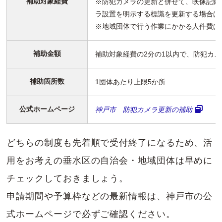
補助対象経費
※防犯カメラの更新と併せて、映像記録
ラ設置を明示する標識を更新する場合は
※地域団体で行う作業にかかる人件費は
補助金額
補助対象経費の2分の1以内で、防犯カメ
補助箇所数
1団体あたり上限5か所
公式ホームページ
神戸市 防犯カメラ更新の補助
どちらの制度も先着順で受付終了になるため、活
用をお考えの垂水区の自治会・地域団体は早めに
チェックしておきましょう。
申請期間や予算枠などの最新情報は、神戸市の公
式ホームページで必ずご確認ください。