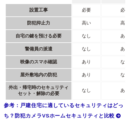
設置工事
必要
必
防犯抑止力
高い
高
自宅の鍵を預ける必要
なし
あ
警備員の派遣
なし
あ
映像のスマホ確認
あり
な
屋外敷地内の防犯
あり
な
外出・帰宅時のセキュリティ
なし
あ
セット・解除の必要
参考：戸建住宅に適しているセキュリティはどっ
ち？防犯カメラVSホームセキュリティと比較