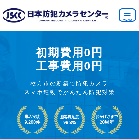
初期費用0円
工事費用0円
枚方市の新築で防犯カメラ
スマホ連動でかんたん防犯対策
導入実績
おかげさまで
顧客満足度
9,200件
20周年
98.3%