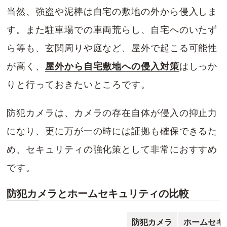
当然、強盗や泥棒は自宅の敷地の外から侵入しま
す。また駐車場での車両荒らし、自宅へのいたず
ら等も、玄関周りや庭など、屋外で起こる可能性
が高く、
屋外から自宅敷地への侵入対策
はしっか
りと行っておきたいところです。
防犯カメラは、カメラの存在自体が侵入の抑止力
になり、更に万が一の時には証拠も確保できるた
め、セキュリティの強化策として非常におすすめ
です。
防犯カメラとホームセキュリティの比較
防犯カメラ
ホームセキ