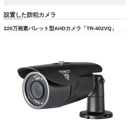
設置した防犯カメラ
220万画素バレット型AHDカメラ「TR-402VQ」