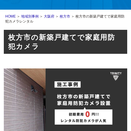
HOME
＞
地域別事例
＞
大阪府
＞
枚方市
＞ 枚方市の新築戸建てで家庭用防
犯カメラレンタル
枚方市の新築戸建てで家庭用防
犯カメラ