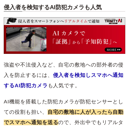
侵入者を検知するAI防犯カメラも人気
強盗や不法侵入など、自宅の敷地への部外者の侵
入を防止するには、
侵入者を検知しスマホへ通知
するAI防犯カメラ
も人気です。
AI機能を搭載した防犯カメラが防犯センサーとし
ての役割も担い、
自宅の敷地に人が入ったら自動
でスマホへ通知を送る
ので、外出中でもリアルタ