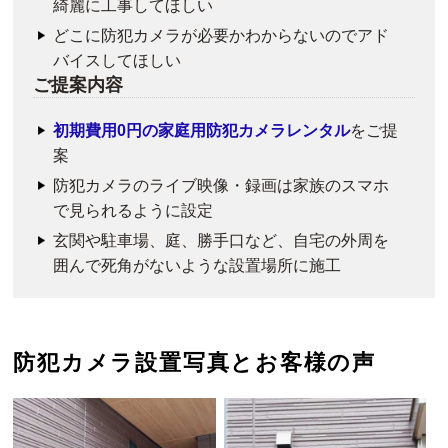
綺麗に工事してほしい
どこに防犯カメラが必要かわからないのでアド
バイスしてほしい
ご提案内容
初期費用0円の家庭用防犯カメラレンタル
をご提
案
防犯カメラのライブ映像・録画は家族のスマホ
で見られるように設定
玄関や駐車場、庭、勝手口など、自宅の外周を
囲んで死角がないような設置場所に施工
防犯カメラ設置写真とお客様の声