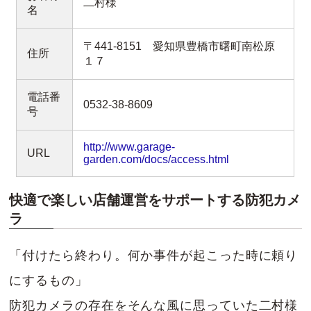
二村様
名
〒441-8151 愛知県豊橋市曙町南松原
住所
１７
電話番
0532-38-8609
号
http://www.garage-
URL
garden.com/docs/access.html
快適で楽しい店舗運営をサポートする防犯カメ
ラ
「付けたら終わり。何か事件が起こった時に頼り
にするもの」
防犯カメラの存在をそんな風に思っていた二村様