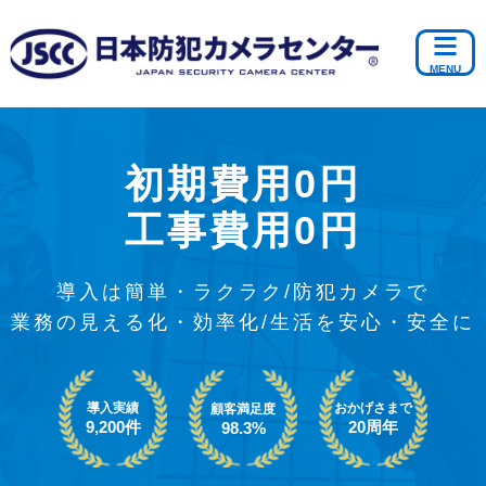
初期費用0円
工事費用0円
導入は簡単・ラクラク/防犯カメラで
業務の見える化・効率化/生活を安心・安全に
導入実績
おかげさまで
顧客満足度
9,200件
20周年
98.3%