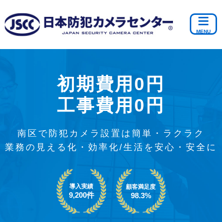
初期費用0円
工事費用0円
南区で防犯カメラ設置は簡単・ラクラク
業務の見える化・効率化/生活を安心・安全に
導入実績
顧客満足度
9,200件
98.3%