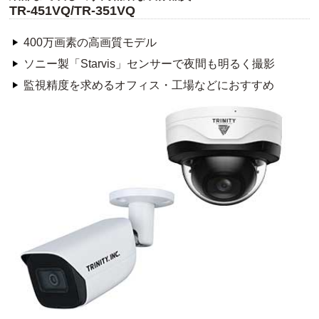
TR-451VQ/TR-351VQ
400万画素の高画質モデル
ソニー製「Starvis」センサーで夜間も明るく撮影
監視精度を求めるオフィス・工場などにおすすめ