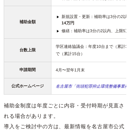
新規設置・更新：補助率は3分の2以
補助金額
14万円
修繕：補助率は3分の2以内、上限5万
学区連絡協議会：年度10台まで（累計3
台数上限
で（累計15台）
申請期間
4月〜翌年1月末
公式ホームページ
名古屋市「街頭犯罪抑止環境整備事業補
補助金制度は年度ごとに内容・受付時期が見直さ
れる場合があります。
導入をご検討中の方は、最新情報を名古屋市公式