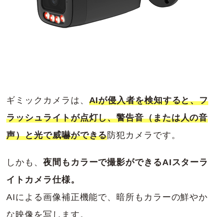
ギミックカメラは、
AIが侵入者を検知すると、フ
ラッシュライトが点灯し、警告音（または人の音
声）と光で威嚇ができる
防犯カメラです。
しかも、
夜間もカラーで撮影ができるAIスターラ
イトカメラ仕様。
AIによる画像補正機能で、暗所もカラーの鮮やか
な映像を写します。