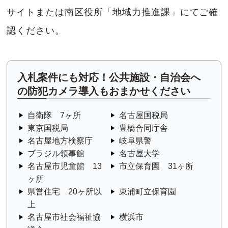
サイトまたは南区役所「地域力推進課」にてご確
認ください。
入札案件にも対応！公共施設・自治会へ
の防犯カメラ導入もおまかせください
自衛隊 7ヶ所
名古屋国税局
東京国税局
豊橋合同庁舎
名古屋地方検察庁
岐阜県警
ブラジル領事館
名古屋大学
名古屋市児童館 13
市立保育園 31ヶ所
ヶ所
県営住宅 20ヶ所以
東浦町立保育園
上
名古屋市社会福祉協
横浜市