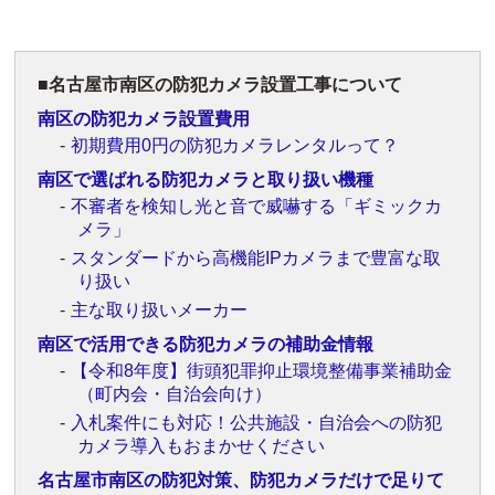
名古屋市南区の防犯カメラ設置工事について
南区の防犯カメラ設置費用
初期費用0円の防犯カメラレンタルって？
南区で選ばれる防犯カメラと取り扱い機種
不審者を検知し光と音で威嚇する「ギミックカ
メラ」
スタンダードから高機能IPカメラまで豊富な取
り扱い
主な取り扱いメーカー
南区で活用できる防犯カメラの補助金情報
【令和8年度】街頭犯罪抑止環境整備事業補助金
（町内会・自治会向け）
入札案件にも対応！公共施設・自治会への防犯
カメラ導入もおまかせください
名古屋市南区の防犯対策、防犯カメラだけで足りて