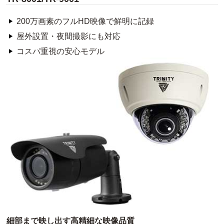
200万画素のフルHD映像で鮮明に記録
屋外設置・夜間撮影にも対応
コスパ重視の安心モデル
細部まで映し出す高精細な映像品質