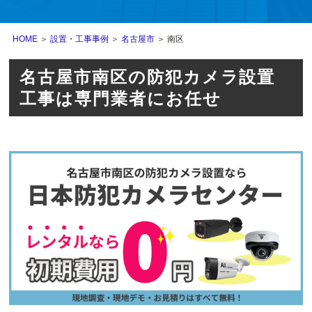
HOME
＞
設置・工事事例
＞
名古屋市
＞ 南区
名古屋市南区の防犯カメラ設置
工事は専門業者にお任せ