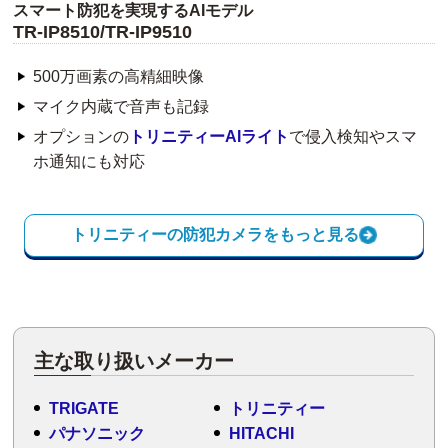
スマート防犯を実現するAIモデル
TR-IP8510/TR-IP9510
500万画素の高精細映像
マイク内蔵で音声も記録
オプションの
トリニティーAIライト
で侵入検知やスマ
ホ通知にも対応
トリニティーの防犯カメラをもっと見る
主な取り扱いメーカー
TRIGATE
トリニティー
パナソニック
HITACHI