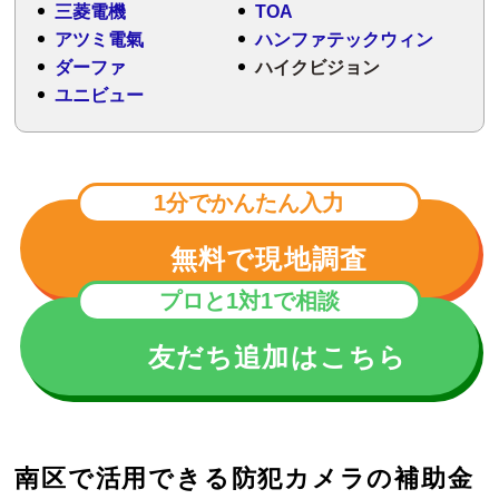
三菱電機
TOA
アツミ電氣
ハンファテックウィン
ダーファ
ハイクビジョン
ユニビュー
1分でかんたん入力
無料で現地調査
プロと1対1で相談
友だち追加はこちら
南区で活用できる防犯カメラの補助金