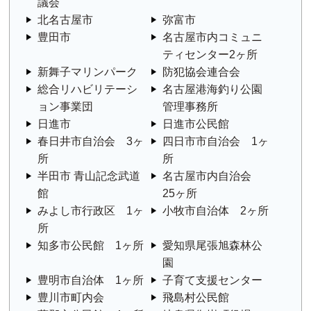
議会
北名古屋市
弥富市
豊田市
名古屋市内コミュニ
ティセンター2ヶ所
新舞子マリンパーク
防犯協会連合会
総合リハビリテーシ
名古屋港海釣り公園
ョン事業団
管理事務所
日進市
日進市公民館
春日井市自治会 3ヶ
四日市市自治会 1ヶ
所
所
半田市 青山記念武道
名古屋市内自治会
館
25ヶ所
みよし市行政区 1ヶ
小牧市自治体 2ヶ所
所
知多市公民館 1ヶ所
愛知県尾張旭森林公
園
豊明市自治体 1ヶ所
子育て支援センター
豊川市町内会
飛島村公民館