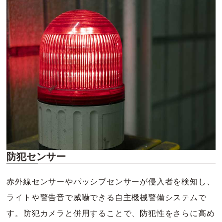
防犯センサー
赤外線センサーやパッシブセンサーが侵入者を検知し、
ライトや警告音で威嚇できる自主機械警備システムで
す。防犯カメラと併用することで、防犯性をさらに高め