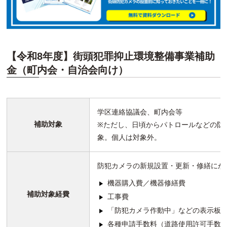
【令和8年度】街頭犯罪抑止環境整備事業補助
金（町内会・自治会向け）
学区連絡協議会、町内会等
補助対象
※ただし、日頃からパトロールなどの防
象。個人は対象外。
防犯カメラの新規設置・更新・修繕にか
機器購入費／機器修繕費
補助対象経費
工事費
「防犯カメラ作動中」などの表示板
各種申請手数料（道路使用許可手数