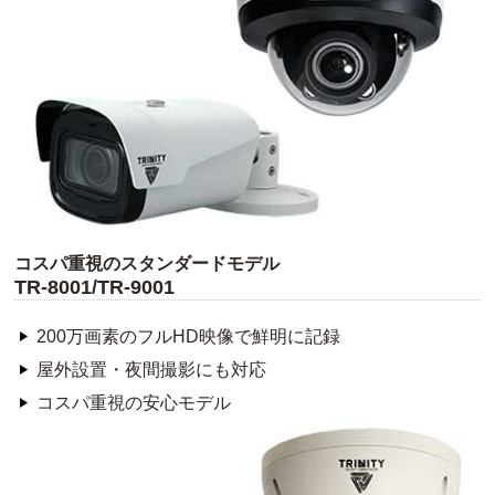
コスパ重視のスタンダードモデル
TR-8001/TR-9001
200万画素のフルHD映像で鮮明に記録
屋外設置・夜間撮影にも対応
コスパ重視の安心モデル