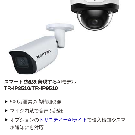
スマート防犯を実現するAIモデル
TR-IP8510/TR-IP9510
500万画素の高精細映像
マイク内蔵で音声も記録
オプションの
トリニティーAIライト
で侵入検知やスマ
ホ通知にも対応