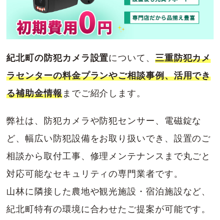
紀北町の防犯カメラ設置
について、
三重防犯カメ
ラセンターの料金プランやご相談事例、活用でき
る補助金情報
までご紹介します。
弊社は、防犯カメラや防犯センサー、電磁錠な
ど、幅広い防犯設備をお取り扱いでき、設置のご
相談から取付工事、修理メンテナンスまで丸ごと
対応可能なセキュリティの専門業者です。
山林に隣接した農地や観光施設・宿泊施設など、
紀北町特有の環境に合わせたご提案が可能です。