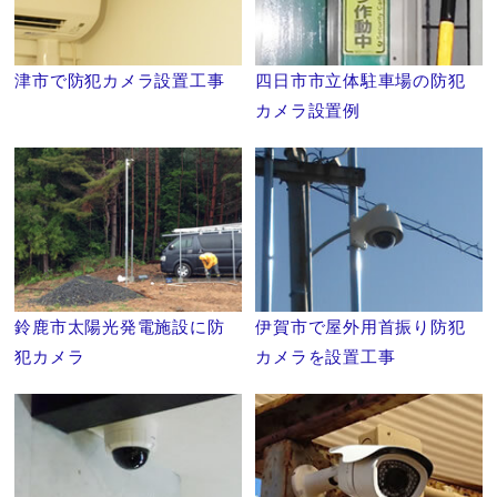
津市で防犯カメラ設置工事
四日市市立体駐車場の防犯
カメラ設置例
鈴鹿市太陽光発電施設に防
伊賀市で屋外用首振り防犯
犯カメラ
カメラを設置工事