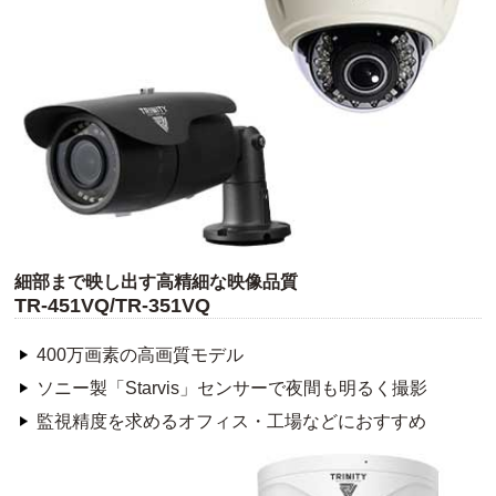
細部まで映し出す高精細な映像品質
TR-451VQ/TR-351VQ
400万画素の高画質モデル
ソニー製「Starvis」センサーで夜間も明るく撮影
監視精度を求めるオフィス・工場などにおすすめ