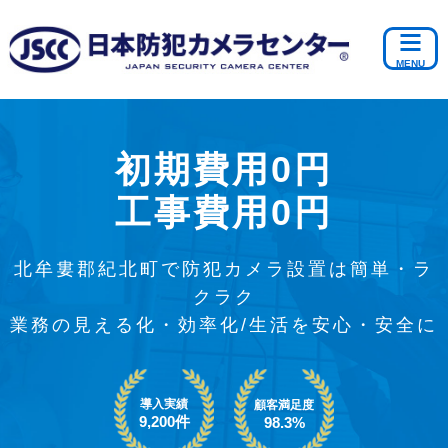
初期費用0円
工事費用0円
北牟婁郡紀北町で防犯カメラ設置は簡単・ラ
クラク
業務の見える化・効率化/生活を安心・安全に
導入実績
顧客満足度
9,200件
98.3%