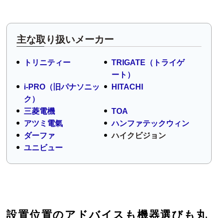
主な取り扱いメーカー
トリニティー
TRIGATE（トライゲ
ート）
i-PRO（旧パナソニッ
HITACHI
ク）
三菱電機
TOA
アツミ電氣
ハンファテックウィン
ダーファ
ハイクビジョン
ユニビュー
設置位置のアドバイスも機器選びも丸