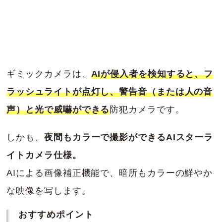
ギミックカメラは、
AIが侵入者を検知すると、フ
ラッシュライトが点灯し、警告音（または人の音
声）と光で威嚇ができる
防犯カメラです。
しかも、
夜間もカラーで撮影ができるAIスターラ
イトカメラ仕様。
AIによる画像補正機能で、暗所もカラーの鮮やか
な映像を写します。
おすすめポイント