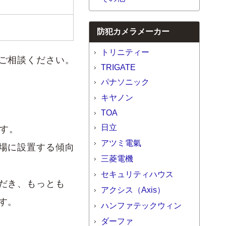
防犯カメラメーカー
トリニティー
ご相談ください。
TRIGATE
パナソニック
キヤノン
TOA
日立
ます。
アツミ電氣
場に設置する傾向
三菱電機
セキュリティハウス
だき、もっとも
アクシス（Axis）
す。
ハンファテックウィン
ダーファ