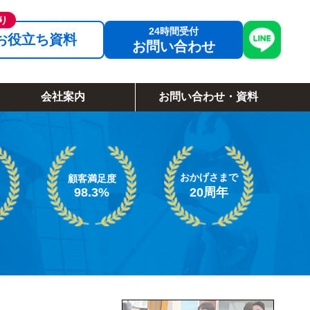
お役立ち資料
お問い合わせ
会社案内
お問い合わせ・資料
おかげさまで
顧客満足度
98.3%
20周年