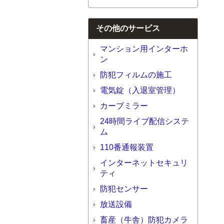
その他のサービス
マンション用インターホ
ン
防犯フィルムの施工
電気錠（入退室管理）
カーブミラー
24時間ライブ配信システ
ム
110番通報装置
インターネットセキュリ
ティ
防犯センサー
放送設備
畜産（牛舎）防犯カメラ