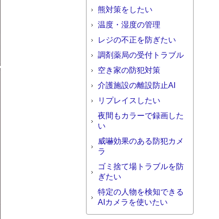
熊対策をしたい
温度・湿度の管理
レジの不正を防ぎたい
調剤薬局の受付トラブル
空き家の防犯対策
介護施設の離設防止AI
リプレイスしたい
夜間もカラーで録画した
い
威嚇効果のある防犯カメ
ラ
ゴミ捨て場トラブルを防
ぎたい
特定の人物を検知できる
AIカメラを使いたい