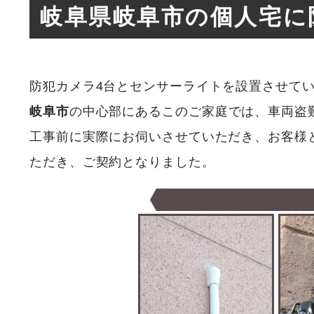
岐阜県岐阜市の個人宅に
防犯カメラ4台とセンサーライトを設置させて
岐阜市
の中心部にあるこのご家庭では、車両盗
工事前に実際にお伺いさせていただき、お客様
ただき、ご契約となりました。