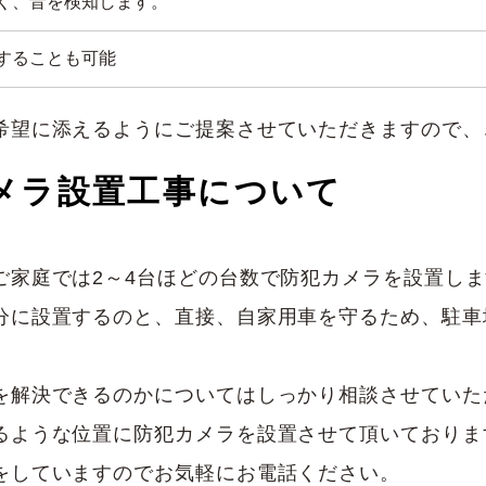
く、音を検知します。
することも可能
希望に添えるようにご提案させていただきますので、
メラ設置工事について
ご家庭では2～4台ほどの台数で防犯カメラを設置し
分に設置するのと、直接、自家用車を守るため、駐車
を解決できるのかについてはしっかり相談させていた
るような位置に防犯カメラを設置させて頂いておりま
をしていますのでお気軽にお電話ください。