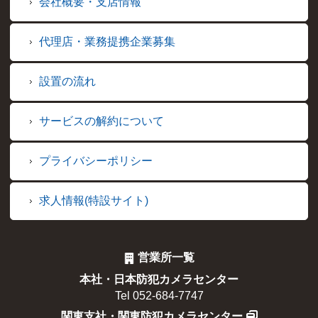
会社概要・支店情報
代理店・業務提携企業募集
設置の流れ
サービスの解約について
プライバシーポリシー
求人情報(特設サイト)
営業所一覧
本社・日本防犯カメラセンター
Tel 052-684-7747
関東支社・関東防犯カメラセンター