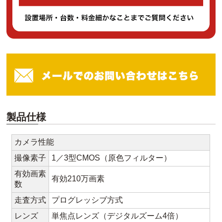
製品仕様
カメラ性能
撮像素子
1／3型CMOS（原色フィルター）
有効画素
有効210万画素
数
走査方式
プログレッシブ方式
レンズ
単焦点レンズ（デジタルズーム4倍）