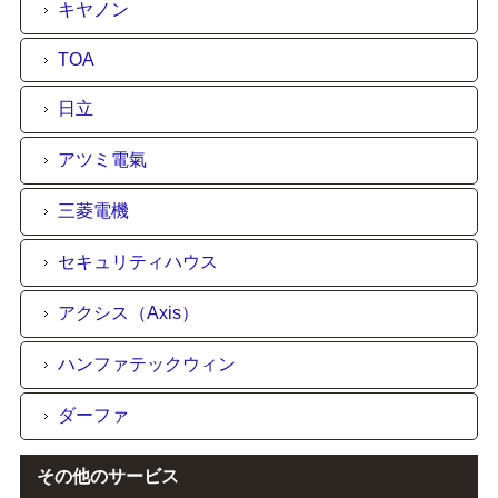
キヤノン
TOA
日立
アツミ電氣
三菱電機
セキュリティハウス
アクシス（Axis）
ハンファテックウィン
ダーファ
その他のサービス