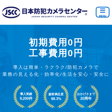
初期費用0円
工事費用0円
導入は簡単・ラクラク/防犯カメラで
業務の見える化・効率化/生活を安心・安全に
導入実績
おかげさまで
顧客満足度
9,200件
20周年
98.3%