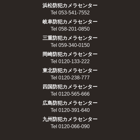
浜松防犯カメラセンター
Tel 053-541-7552
岐阜防犯カメラセンター
Tel 058-201-0850
三重防犯カメラセンター
Tel 059-340-0150
岡崎防犯カメラセンター
Tel 0120-133-222
東北防犯カメラセンター
Tel 0120-238-777
四国防犯カメラセンター
Tel 0120-565-666
広島防犯カメラセンター
Tel 0120-391-640
九州防犯カメラセンター
Tel 0120-066-090