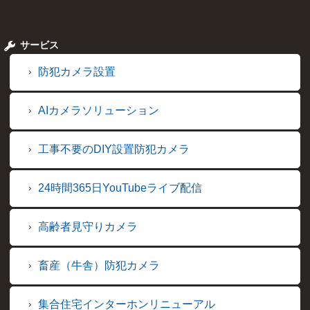
サービス
防犯カメラ設置
AIカメラソリューション
工事不要のDIY設置防犯カメラ
24時間365日YouTubeライブ配信
高齢者見守りカメラ
畜産（牛舎）防犯カメラ
集合住宅インターホンリニューアル