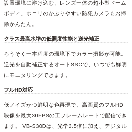
設置環境に溶け込む、レンズ一体の超小型ドーム
ボディ。ホコリのかぶりやすい防犯カメラもお掃
除かんたん。
クラス最高水準の低照度性能と逆光補正
ろうそく一本程度の環境下でカラー撮影が可能。
逆光を自動補正するオートSSCで、いつでも鮮明
にモニタリングできます。
フルHD対応
低ノイズかつ鮮明な色再現で、高画質のフルHD
映像を最大30FPSの工フレームレートで配信でき
ます。 VB-S30Dは、光学3.5倍に加え、デジタル