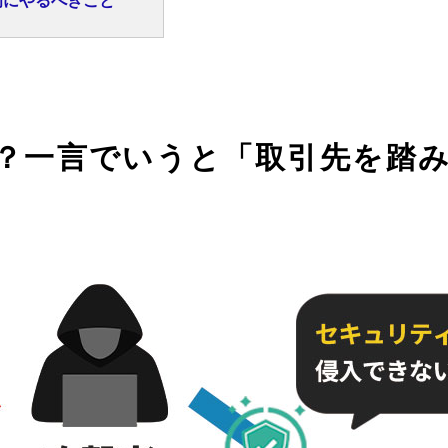
初にやるべきこと
？
一言でいうと「取引先を踏