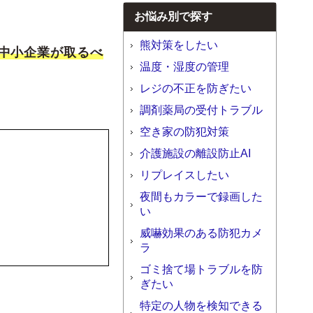
お悩み別で探す
熊対策をしたい
中小企業が取るべ
温度・湿度の管理
レジの不正を防ぎたい
調剤薬局の受付トラブル
空き家の防犯対策
介護施設の離設防止AI
リプレイスしたい
夜間もカラーで録画した
い
威嚇効果のある防犯カメ
ラ
ゴミ捨て場トラブルを防
ぎたい
特定の人物を検知できる