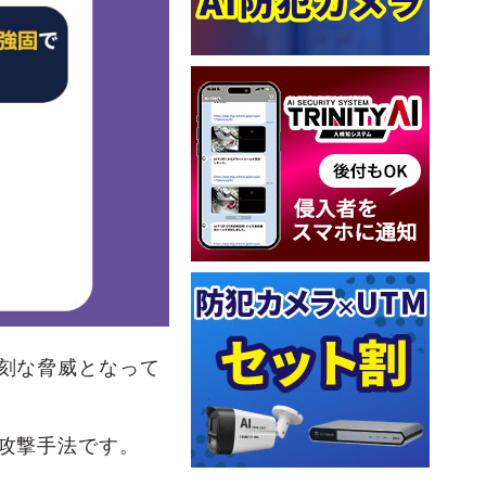
刻な脅威となって
攻撃手法です。