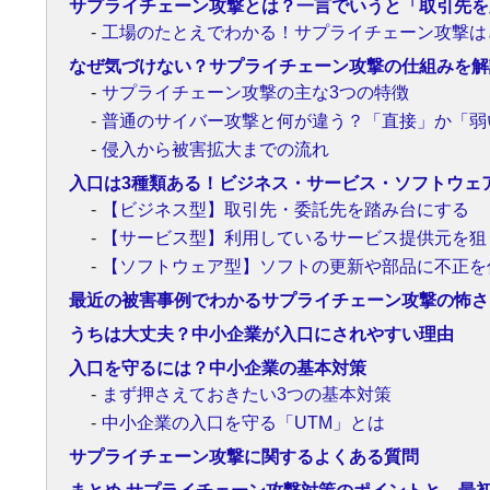
サプライチェーン攻撃とは？一言でいうと「取引先を
工場のたとえでわかる！サプライチェーン攻撃は
なぜ気づけない？サプライチェーン攻撃の仕組みを解
サプライチェーン攻撃の主な3つの特徴
普通のサイバー攻撃と何が違う？「直接」か「弱
侵入から被害拡大までの流れ
入口は3種類ある！ビジネス・サービス・ソフトウェ
【ビジネス型】取引先・委託先を踏み台にする
【サービス型】利用しているサービス提供元を狙
【ソフトウェア型】ソフトの更新や部品に不正を
最近の被害事例でわかるサプライチェーン攻撃の怖さ
うちは大丈夫？中小企業が入口にされやすい理由
入口を守るには？中小企業の基本対策
まず押さえておきたい3つの基本対策
中小企業の入口を守る「UTM」とは
サプライチェーン攻撃に関するよくある質問