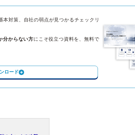
基本対策、自社の弱点が見つかるチェックリ
か分からない方
にこそ役立つ資料を、無料で
ンロード