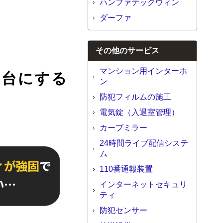
ハンファテックウィン
ダーファ
その他のサービス
マンション用インターホ
み台にする
ン
防犯フィルムの施工
電気錠（入退室管理）
カーブミラー
24時間ライブ配信システ
ム
110番通報装置
インターネットセキュリ
ティ
防犯センサー