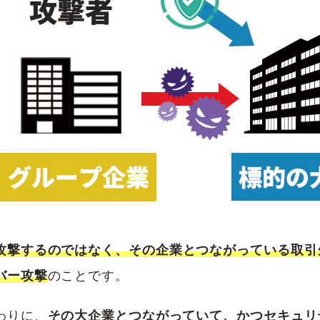
攻撃するのではなく、その企業とつながっている取引
バー攻撃
のことです。
わりに、
その大企業とつながっていて、かつセキュリ