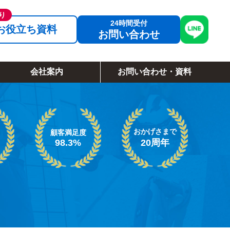
お役立ち資料
お問い合わせ
会社案内
お問い合わせ・資料
おかげさまで
顧客満足度
98.3%
20周年