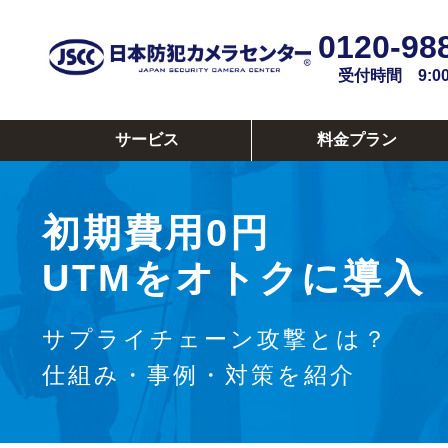
0120-98
受付時間 9:00~
サービス
料金プラン
初期費用0円
UTMをオトクに導入
サプライチェーン攻撃とは？
仕組み・事例・対策を紹介