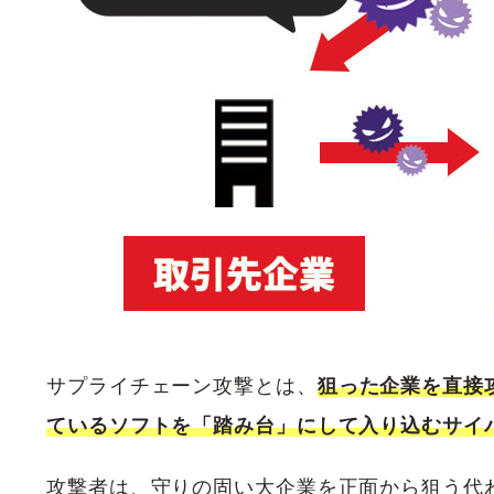
サプライチェーン攻撃とは、
狙った企業を直接
ているソフトを「踏み台」にして入り込むサイ
攻撃者は、守りの固い大企業を正面から狙う代