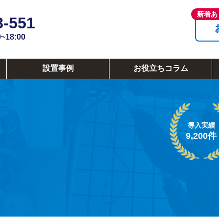
8-551
18:00
設置事例
お役立ちコラム
導入実績
9,200件