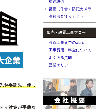
放送設備
畜産（牛舎）防犯カメラ
高齢者見守りカメラ
販売・設置工事フロー
設置工事までの流れ
工事費用・料金について
よくある質問
営業エリア
先や委託先、使っ
ティ対策が手薄な