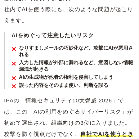
社内でAIを使う際にも、次のような問題が起こり
えます。
AIをめぐって注意したいリスク
なりすましメールの巧妙化など、攻撃にAIが悪用さ
れる
入力した情報が外部に漏れるなど、意図しない情報
漏洩が起きる
AIの生成物が他者の権利を侵害してしまう
誤った内容をそのまま使い、判断を誤る
IPAの「情報セキュリティ10大脅威 2026」で
は、この「AIの利用をめぐるサイバーリスク」が
初めて選出され、組織向けの3位に入りました。
攻撃を防ぐ視点だけでなく、
自社でAIを使うとき