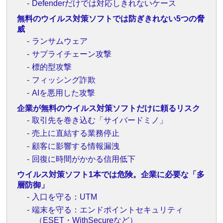
Defenderだけでは対応しきれないケース
無料のウイルス対策ソフトでは防ぎきれない5つの脅
威
ランサムウェア
サプライチェーン攻撃
標的型攻撃
フィッシング詐欺
AIを悪用した攻撃
企業が無料のウイルス対策ソフトだけに頼るリスク
取引先を巻き込む「サイバードミノ」
売上に直結する業務停止
顧客に影響する情報漏洩
回復に時間がかかる信用低下
ウイルス対策ソフト1本では危険。企業に必要な「多
層防御」
入口を守る：UTM
端末を守る：エンドポイントセキュリティ
（ESET・WithSecureなど）