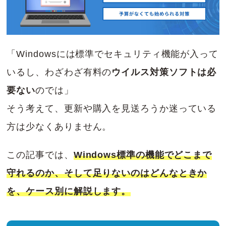
「Windowsには標準でセキュリティ機能が入って
いるし、わざわざ有料の
ウイルス対策ソフトは必
要ない
のでは」
そう考えて、更新や購入を見送ろうか迷っている
方は少なくありません。
この記事では、
Windows標準の機能でどこまで
守れるのか、そして足りないのはどんなときか
を、ケース別に解説します。