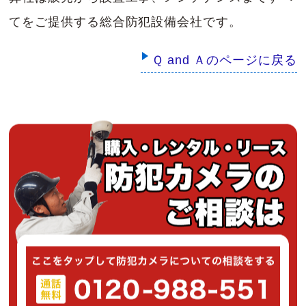
てをご提供する総合防犯設備会社です。
Ｑ and Ａのページに戻る