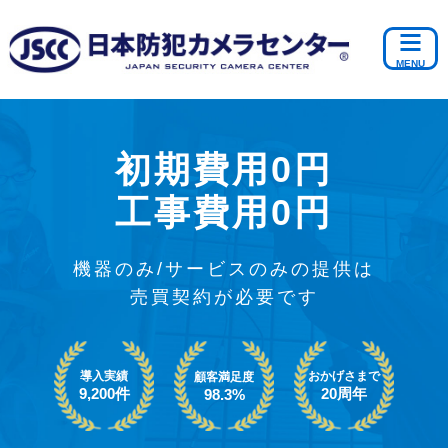
初期費用0円
工事費用0円
機器のみ/サービスのみの提供は
売買契約が必要です
導入実績
おかげさまで
顧客満足度
9,200件
20周年
98.3%