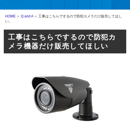
HOME
＞
Q and A
＞ 工事はこちらでするので防犯カメラだけ販売してほし
い。
工事はこちらでするので防犯カ
メラ機器だけ販売してほしい