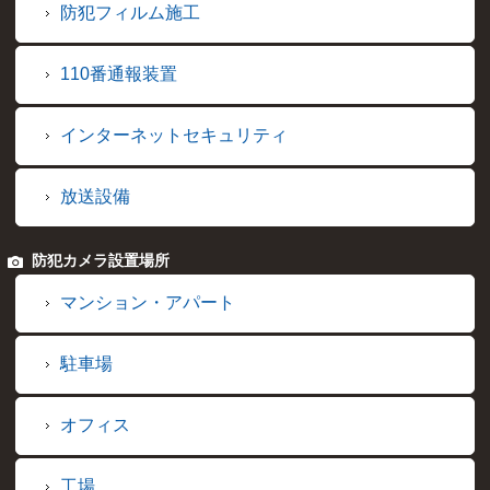
防犯フィルム施工
110番通報装置
インターネットセキュリティ
放送設備
防犯カメラ設置場所
マンション・アパート
駐車場
オフィス
工場