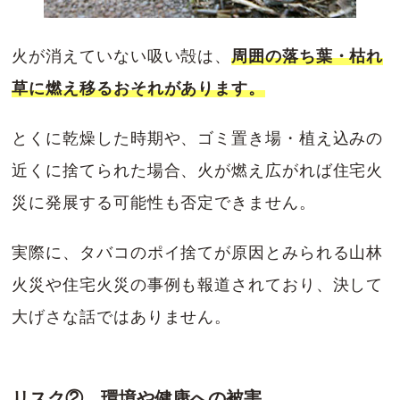
火が消えていない吸い殻は、
周囲の落ち葉・枯れ
草に燃え移るおそれがあります。
とくに乾燥した時期や、ゴミ置き場・植え込みの
近くに捨てられた場合、火が燃え広がれば住宅火
災に発展する可能性も否定できません。
実際に、タバコのポイ捨てが原因とみられる山林
火災や住宅火災の事例も報道されており、決して
大げさな話ではありません。
リスク② 環境や健康への被害