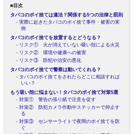
目次
タバコのポイ捨ては違法？関係する5つの法律と罰則
実際に起きたタバコのポイ捨て事件・被害の実
例
タバコのポイ捨てを放置するとどうなる？
リスク① 火が消えていない吸い殻による火災
リスク② 環境や健康への被害
リスク③ 防犯や治安の悪化
タバコのポイ捨てで警察は動いてくれる？
タバコのポイ捨てをされたらどこに相談すれば
いい？
もう吸い殻に悩まない！タバコのポイ捨て対策5選
対策① 警告の張り紙で注意を促す
対策② 防犯カメラ作動中ステッカーで抑止す
る
対策③ センサーライトで夜間のポイ捨てを防
ぐ