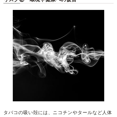
タバコの吸い殻には、ニコチンやタールなど人体