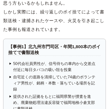
思う方もいるかもしれません。
しかし実際には、繰り返しのポイ捨てによって書
類送検・逮捕されたケースや、火災を引き起こし
た事例も報道されています。
【事例1】北九州市門司区・年間1,800本のポイ
捨てで書類送検
50代会社員男性が、信号待ちの車内から交差点
付近に毎日タバコの吸い殻を投棄
自宅近くの道路を清掃していた74歳のボランテ
ィア男性が、銘柄・本数・落ちている場所を記
録
提供された証拠をもとに福岡県警が捜査を進
め、廃棄物処理法違反容疑で福岡地検小倉支部
に書類送検