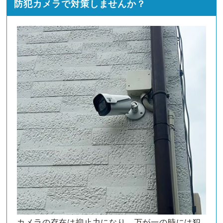
防犯カメラで対策しませんか？
カメラの存在は抑止力になり、万が一の時には犯