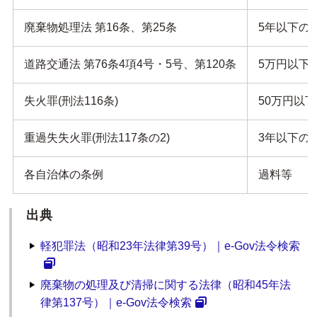
廃棄物処理法 第16条、第25条
5年以下の
道路交通法 第76条4項4号・5号、第120条
5万円以下
失火罪(刑法116条)
50万円以
重過失失火罪(刑法117条の2)
3年以下の
各自治体の条例
過料等
出典
軽犯罪法（昭和23年法律第39号）｜e-Gov法令検索
廃棄物の処理及び清掃に関する法律（昭和45年法
律第137号）｜e-Gov法令検索