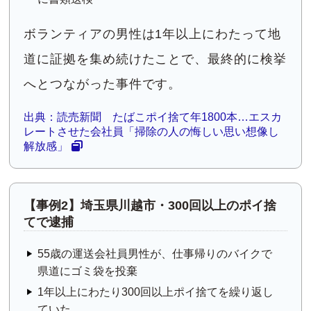
ボランティアの男性は1年以上にわたって地
道に証拠を集め続けたことで、最終的に検挙
へとつながった事件です。
出典：読売新聞 たばこポイ捨て年1800本…エスカ
レートさせた会社員「掃除の人の悔しい思い想像し
解放感」
【事例2】埼玉県川越市・300回以上のポイ捨
てで逮捕
55歳の運送会社員男性が、仕事帰りのバイクで
県道にゴミ袋を投棄
1年以上にわたり300回以上ポイ捨てを繰り返し
ていた