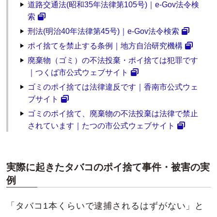
道路交通法(昭和35年法律第105号)｜e-Gov法令検
索
刑法(明治40年法律第45号)｜e-Gov法令検索
ポイ捨てを禁止する条例｜地方自治研究機構
廃棄物（ゴミ）の不法投棄・ポイ捨ては犯罪です
｜つくば市公式ウェブサイト
ゴミのポイ捨ては法律違反です｜香南市公式ウェ
ブサイト
ゴミのポイ捨て、廃棄物の不法投棄は法律で禁止
されています｜たつの市公式ウェブサイト
実際に起きたタバコのポイ捨て事件・被害の実
例
「タバコ1本くらいで逮捕されるはずがない」と