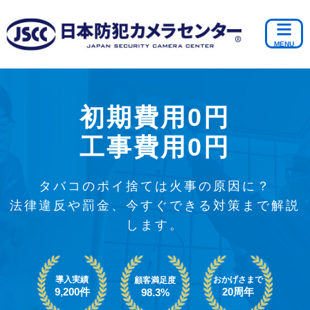
初期費用0円
工事費用0円
タバコのポイ捨ては火事の原因に？
法律違反や罰金、今すぐできる対策まで解説
します。
導入実績
おかげさまで
顧客満足度
9,200件
20周年
98.3%