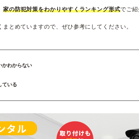
、
家の防犯対策
をわかりやすくランキング形式
でご紹
くまとめていますので、ぜひ参考にしてください。
いかわからない
している