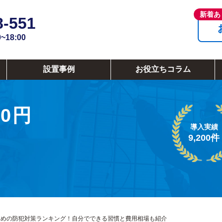
8-551
18:00
設置事例
お役立ちコラム
0円
導入実績
9,200件
すめの防犯対策ランキング！自分でできる習慣と費用相場も紹介