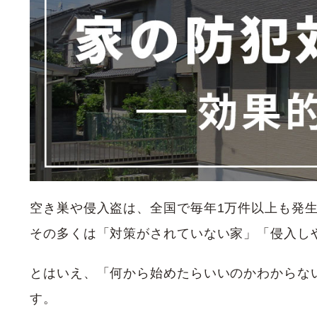
空き巣や侵入盗は、全国で毎年1万件以上も発
その多くは「対策がされていない家」「侵入し
とはいえ、「何から始めたらいいのかわからな
す。