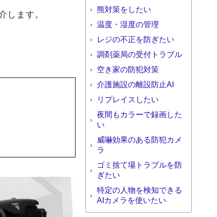
熊対策をしたい
介します。
温度・湿度の管理
レジの不正を防ぎたい
調剤薬局の受付トラブル
空き家の防犯対策
介護施設の離設防止AI
リプレイスしたい
夜間もカラーで録画した
い
威嚇効果のある防犯カメ
ラ
ゴミ捨て場トラブルを防
ぎたい
特定の人物を検知できる
AIカメラを使いたい