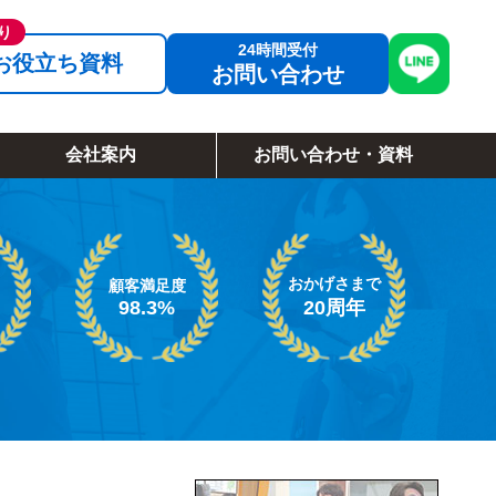
お役立ち資料
お問い合わせ
会社案内
お問い合わせ・資料
おかげさまで
顧客満足度
98.3%
20周年