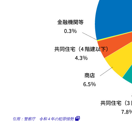
引用：警察庁 令和４年の犯罪情勢