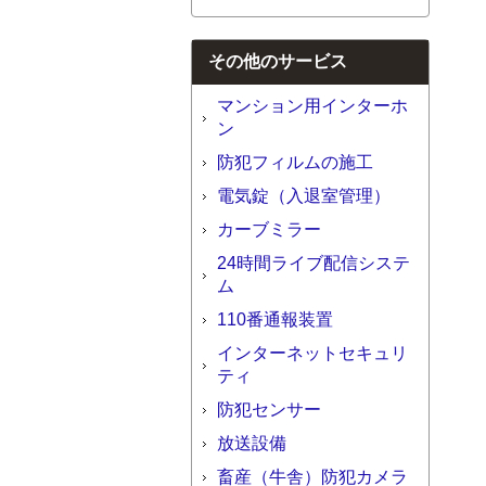
その他のサービス
マンション用インターホ
ン
防犯フィルムの施工
電気錠（入退室管理）
カーブミラー
24時間ライブ配信システ
ム
110番通報装置
インターネットセキュリ
ティ
防犯センサー
放送設備
畜産（牛舎）防犯カメラ