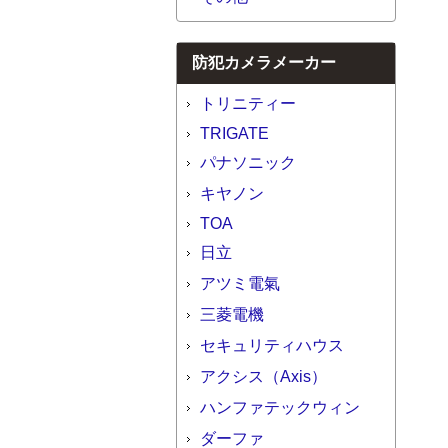
防犯カメラメーカー
トリニティー
TRIGATE
パナソニック
キヤノン
TOA
日立
アツミ電氣
三菱電機
セキュリティハウス
アクシス（Axis）
ハンファテックウィン
ダーファ