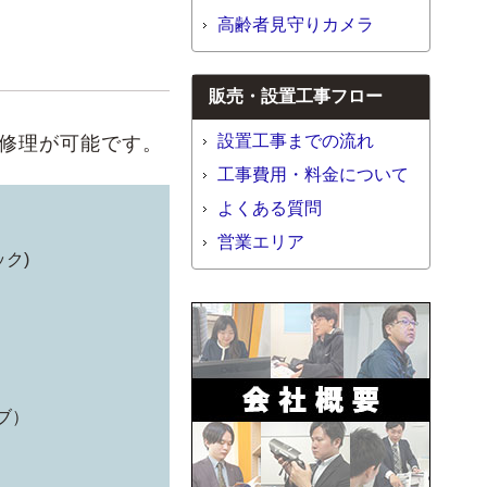
高齢者見守りカメラ
販売・設置工事フロー
設置工事までの流れ
張修理が可能です。
工事費用・料金について
よくある質問
営業エリア
ク)
ブ）