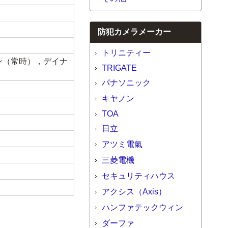
防犯カメラメーカー
トリニティー
ン（常時），デイナ
TRIGATE
パナソニック
キヤノン
TOA
日立
アツミ電氣
三菱電機
セキュリティハウス
アクシス（Axis）
ハンファテックウィン
ダーファ