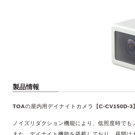
製品情報
TOA
の屋内用デイナイトカメラ【
C-CV150D-3
ノイズリダクション機能により、低照度時でも
また、デイナイト機能を搭載しており、昼間は