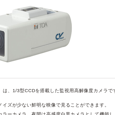
】は、1/3型CCDを搭載した監視用高解像度カメラで
ノイズが少ない鮮明な映像で見ることができます。
カラーカメラ、夜間は高感度白黒カメラとして機能し