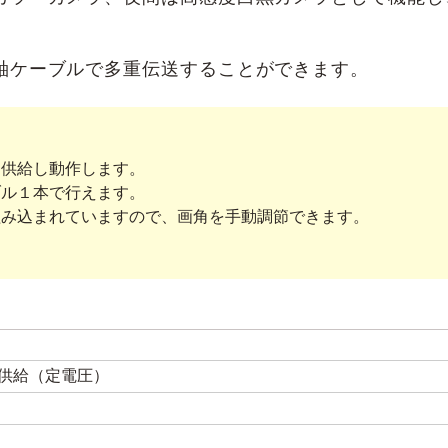
軸ケーブルで多重伝送することができます。
を供給し動作します。
ブル１本で行えます。
組み込まれていますので、画角を手動調節できます。
供給（定電圧）