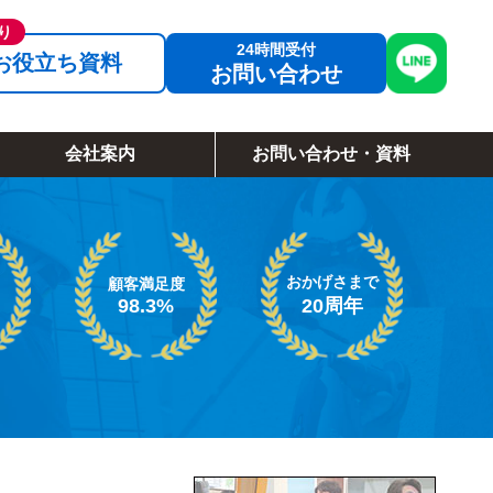
お役立ち資料
お問い合わせ
会社案内
お問い合わせ・資料
おかげさまで
顧客満足度
98.3%
20周年