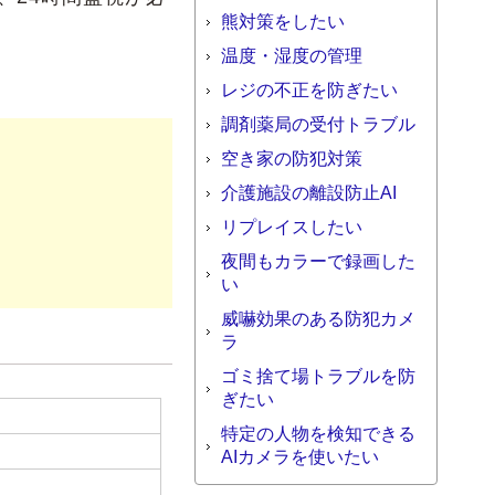
熊対策をしたい
温度・湿度の管理
レジの不正を防ぎたい
調剤薬局の受付トラブル
空き家の防犯対策
介護施設の離設防止AI
リプレイスしたい
夜間もカラーで録画した
い
威嚇効果のある防犯カメ
ラ
ゴミ捨て場トラブルを防
ぎたい
特定の人物を検知できる
AIカメラを使いたい