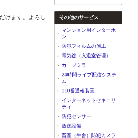
ただけます。よろし
その他のサービス
マンション用インターホ
ン
防犯フィルムの施工
電気錠（入退室管理）
カーブミラー
24時間ライブ配信システ
ム
110番通報装置
インターネットセキュリ
ティ
防犯センサー
放送設備
畜産（牛舎）防犯カメラ