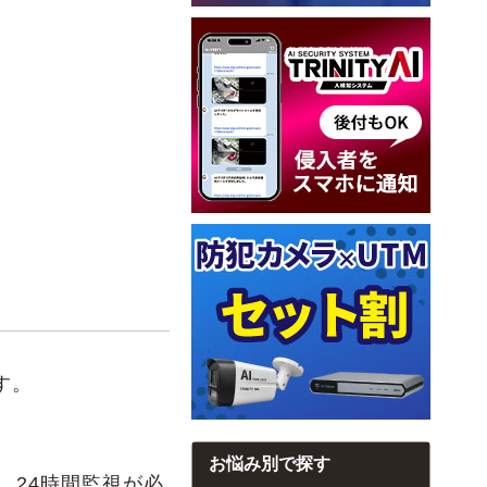
す。
お悩み別で探す
、24時間監視が必