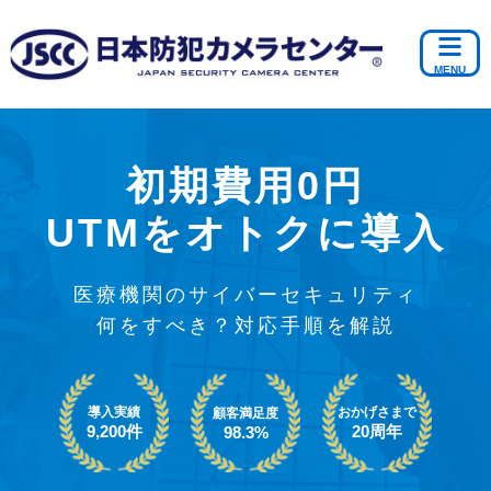
初期費用0円
UTMをオトクに導入
医療機関のサイバーセキュリティ
何をすべき？対応手順を解説
導入実績
おかげさまで
顧客満足度
9,200件
20周年
98.3%