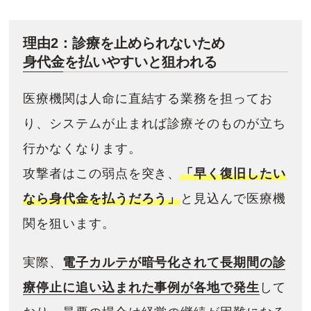
理由2：診療を止められないため
身代金を払いやすいと狙われる
医療機関は人命に直結する業務を担ってお
り、システムが止まれば診療そのものが立ち
行かなくなります。
攻撃者はこの弱点を突き、
「早く復旧したい
なら身代金を払うだろう」
と見込んで医療機
関を狙います。
実際、
電子カルテが暗号化されて長期間の診
療停止に追い込まれた事例が各地で発生
して