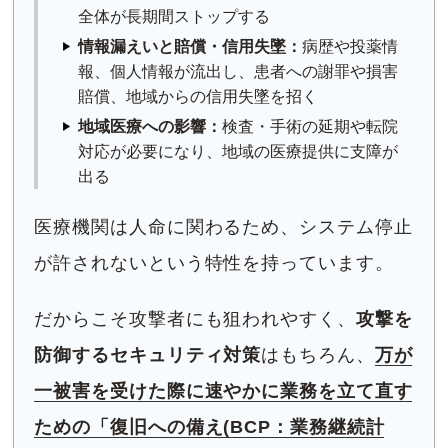
全体が長期間ストップする
情報漏えいと賠償・信用失墜：
病歴や投薬情
報、個人情報が流出し、患者への謝罪や損害
賠償、地域からの信用失墜を招く
地域医療への影響：
検査・手術の延期や転院
対応が必要になり、地域の医療提供に支障が
出る
医療機関は人命に関わるため、システム停止
が許されないという特性を持っています。
だからこそ攻撃者にも狙われやすく、
攻撃を
防御するセキュリティ対策
はもちろん、
万が
一被害を受けた際に速やかに業務を立て直す
ための「復旧への備え(BCP：業務継続計