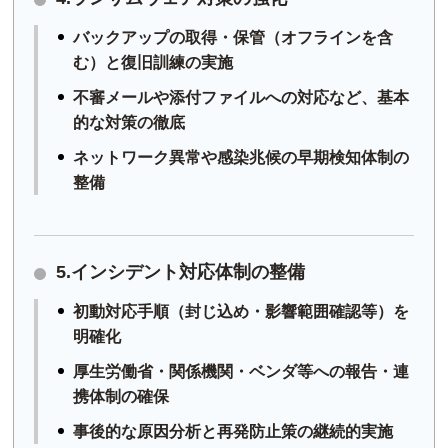
バックアップの取得・保管（オフラインを含
む）と復旧訓練の実施
不審メールや添付ファイルへの対応など、基本
的な対策の徹底
ネットワーク異常や感染兆候の早期検知体制の
整備
5.インシデント対応体制の整備
初動対応手順（封じ込め・影響範囲確認等）を
明確化
厚生労働省・関係機関・ベンダ等への報告・連
携体制の確保
事後的な原因分析と再発防止策の継続的実施