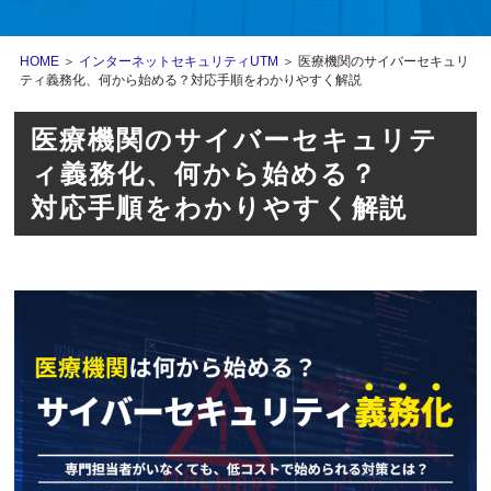
HOME
＞
インターネットセキュリティUTM
＞ 医療機関のサイバーセキュリ
ティ義務化、何から始める？対応手順をわかりやすく解説
医療機関のサイバーセキュリテ
ィ義務化、何から始める？
対応手順をわかりやすく解説