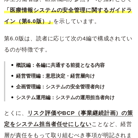
「医療情報システムの安全管理に関するガイドラ
イン（第6.0版）」
を示しています。
第6.0版は、読者に応じて次の4編で構成されてい
るのが特徴です。
概説編
：各編に共通する前提となる内容
経営管理編
：意思決定・経営層向け
企画管理編
：システムの安全管理者向け
システム運用編
：システムの運用担当者向け
とくに、
リスク評価やBCP（事業継続計画）の策
定をシステム担当者任せにしない
ことなど、経営
層が責任をもって取り組むべき事項が明記されま