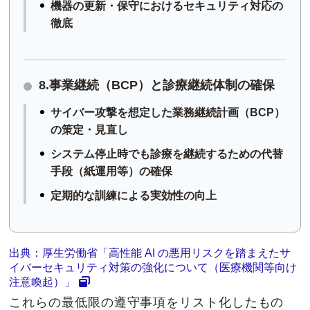
機器の更新・保守におけるセキュリティ対応の
徹底
8.事業継続（BCP）と診療継続体制の確保
サイバー攻撃を想定した業務継続計画（BCP）
の策定・見直し
システム停止時でも診療を継続するための代替
手段（紙運用等）の確保
定期的な訓練による実効性の向上
出典：厚生労働省「高性能 AI の悪用リスクを踏まえたサ
イバーセキュリティ対策の強化について（医療機関等向け
注意喚起）」
これらの最低限の遵守事項をリスト化したもの