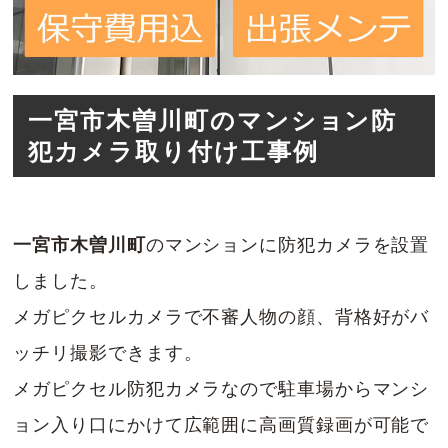
一宮市木曽川町のマンション防
犯カメラ取り付け工事例
一宮市木曽川町
のマンションに防犯カメラを設置
しました。
メガピクセルカメラで不審人物の顔、背格好がバ
ッチリ撮影できます。
メガピクセル防犯カメラなので駐車場からマンシ
ョン入り口にかけて広範囲に高画質録画が可能で