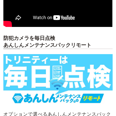
防犯カメラを毎日点検
あんしんメンテナンスパックリモート
オプションで選べるあんしんメンテナンスパック