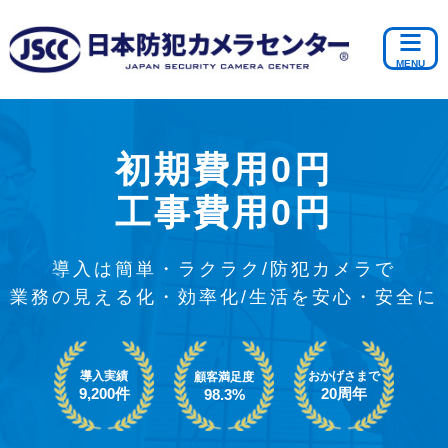
初期費用0円
工事費用0円
導入は簡単・ラクラク/防犯カメラで
業務の見える化・効率化/生活を安心・安全に
導入実績
おかげさまで
顧客満足度
9,200件
20周年
98.3%