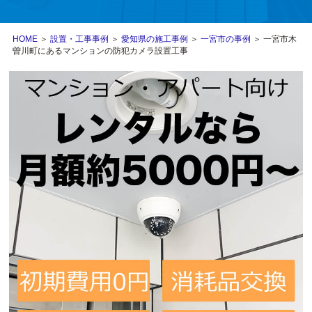
HOME
＞
設置・工事事例
＞
愛知県の施工事例
＞
一宮市の事例
＞ 一宮市木
曽川町にあるマンションの防犯カメラ設置工事