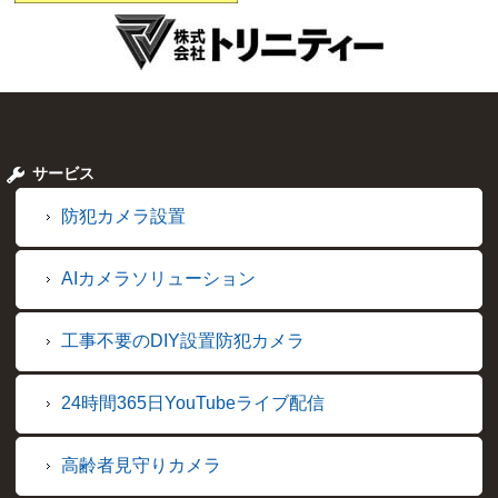
サービス
防犯カメラ設置
AIカメラソリューション
工事不要のDIY設置防犯カメラ
24時間365日YouTubeライブ配信
高齢者見守りカメラ