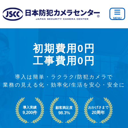
初期費用0円
工事費用0円
導入は簡単・ラクラク/防犯カメラで
業務の見える化・効率化/生活を安心・安全に
導入実績
おかげさまで
顧客満足度
9,200件
20周年
98.3%