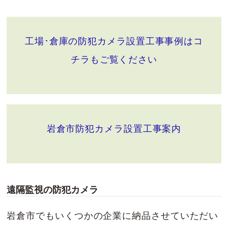
工場･倉庫の防犯カメラ設置工事事例はコ
チラもご覧ください
岩倉市防犯カメラ設置工事案内
遠隔監視の防犯カメラ
岩倉市でもいくつかの企業に納品させていただい