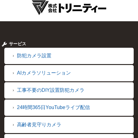
サービス
防犯カメラ設置
AIカメラソリューション
工事不要のDIY設置防犯カメラ
24時間365日YouTubeライブ配信
高齢者見守りカメラ