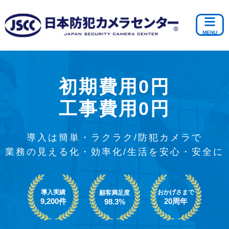
初期費用0円
工事費用0円
導入は簡単・ラクラク/防犯カメラで
業務の見える化・効率化/生活を安心・安全に
導入実績
おかげさまで
顧客満足度
9,200件
20周年
98.3%