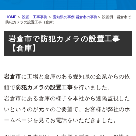
HOME
＞
設置・工事事例
＞
愛知県の事例
岩倉市の事例
＞ 設置例 岩倉市で
防犯カメラの設置工事（倉庫）
岩倉市で防犯カメラの設置工事
【倉庫】
岩倉市
に工場と倉庫のある愛知県の企業からの依
頼で
防犯カメラの設置工事
を行いました。
岩倉市にある倉庫の様子を本社から遠隔監視した
いというのが元々のご要望で、お客様が弊社のホ
ームページを見てお電話をいただきました。