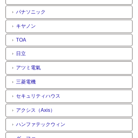
パナソニック
キヤノン
TOA
日立
アツミ電氣
三菱電機
セキュリティハウス
アクシス（Axis）
ハンファテックウィン