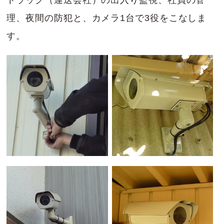
トラック（運送会社）の出入り監視、社員の管
理、夜間の防犯と、カメラ1台で3役をこなしま
す。