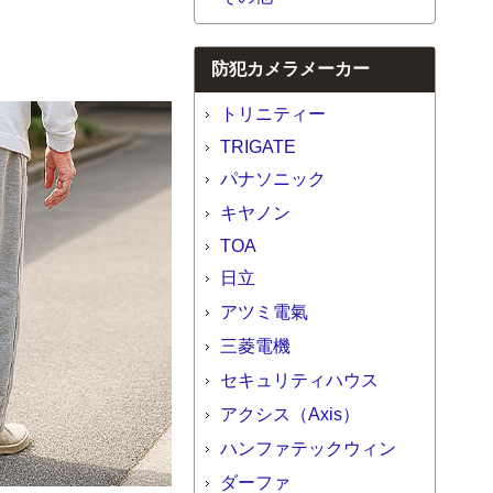
防犯カメラメーカー
トリニティー
TRIGATE
パナソニック
キヤノン
TOA
日立
アツミ電氣
三菱電機
セキュリティハウス
アクシス（Axis）
ハンファテックウィン
ダーファ