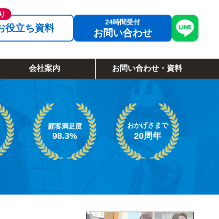
お役立ち資料
お問い合わせ
会社案内
お問い合わせ・資料
おかげさまで
顧客満足度
98.3%
20周年