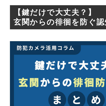
【鍵だけで大丈夫？】
玄関からの徘徊を防ぐ認