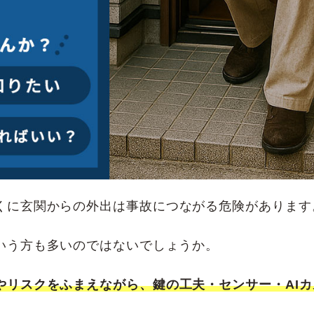
くに玄関からの外出は事故につながる危険があります
いう方も多いのではないでしょうか。
やリスクをふまえながら、鍵の工夫・センサー・AI