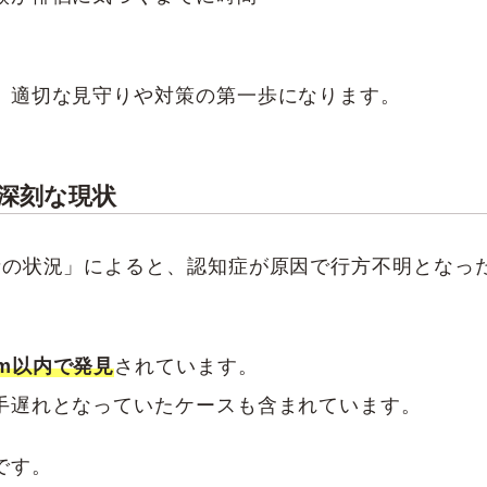
、適切な見守りや対策の第一歩になります。
深刻な現状
者の状況」によると、認知症が原因で行方不明となっ
m以内で発見
されています。
手遅れとなっていたケースも含まれています。
です。