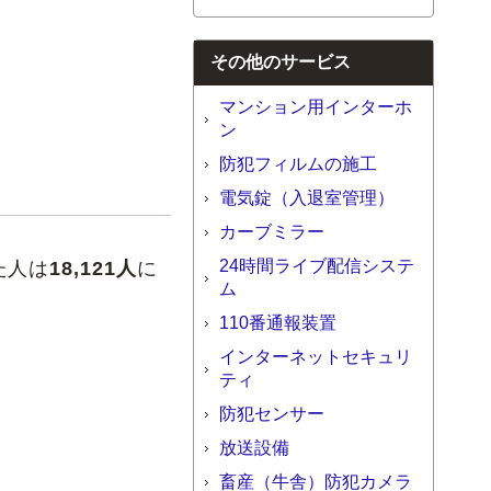
その他のサービス
マンション用インターホ
ン
防犯フィルムの施工
電気錠（入退室管理）
カーブミラー
24時間ライブ配信システ
た人は
18,121人
に
ム
110番通報装置
インターネットセキュリ
ティ
防犯センサー
放送設備
畜産（牛舎）防犯カメラ