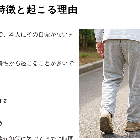
特徴と起こる理由
で、本人にその自覚がないま
特性から起こることが多いで
する
う
族が徘徊に気づくまでに時間