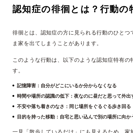
認知症の徘徊とは？行動の
徘徊とは、認知症の方に見られる行動のひとつ
ま家を出てしまうことがあります。
このような行動は、以下のような認知症特有の
す。
記憶障害：自分がどこにいるか分からなくなる
時間や場所の認識の低下：夜なのに昼だと思って外出
不安や落ち着きのなさ：同じ場所をぐるぐる歩き回る
目的を持った移動：自宅と思い込んで別の場所に向か
一見「散歩しているだけ」にも見えるため、家