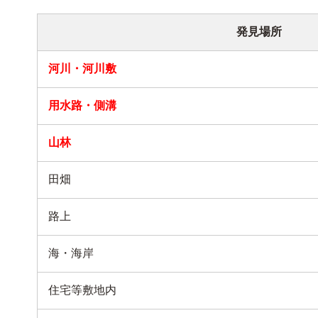
発見場所
河川・河川敷
用水路・側溝
山林
田畑
路上
海・海岸
住宅等敷地内