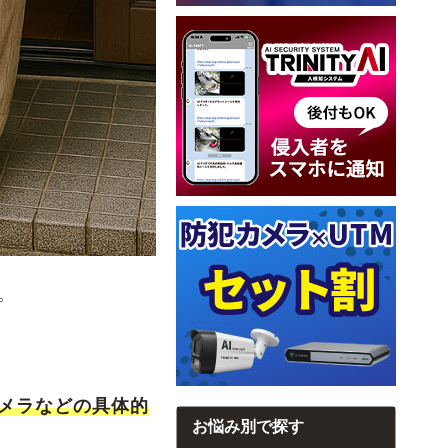
。
カメラなどの具体的
お悩み別で探す