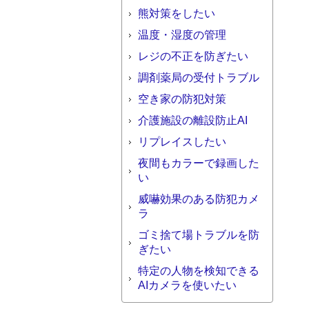
熊対策をしたい
温度・湿度の管理
レジの不正を防ぎたい
調剤薬局の受付トラブル
空き家の防犯対策
介護施設の離設防止AI
リプレイスしたい
夜間もカラーで録画した
い
威嚇効果のある防犯カメ
ラ
ゴミ捨て場トラブルを防
ぎたい
特定の人物を検知できる
AIカメラを使いたい