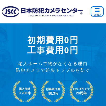
初期費用0円
工事費用0円
老人ホームで物がなくなる理由
防犯カメラで紛失トラブルを防ぐ
導入実績
おかげさまで
顧客満足度
9,200件
20周年
98.3%