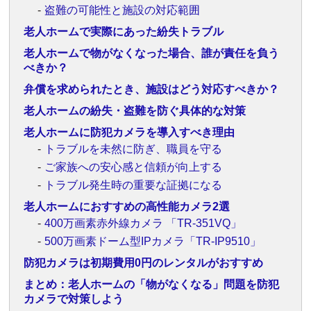
盗難の可能性と施設の対応範囲
老人ホームで実際にあった紛失トラブル
老人ホームで物がなくなった場合、誰が責任を負う
べきか？
弁償を求められたとき、施設はどう対応すべきか？
老人ホームの紛失・盗難を防ぐ具体的な対策
老人ホームに防犯カメラを導入すべき理由
トラブルを未然に防ぎ、職員を守る
ご家族への安心感と信頼が向上する
トラブル発生時の重要な証拠になる
老人ホームにおすすめの高性能カメラ2選
400万画素赤外線カメラ 「TR-351VQ」
500万画素ドーム型IPカメラ「TR-IP9510」
防犯カメラは初期費用0円のレンタルがおすすめ
まとめ：老人ホームの「物がなくなる」問題を防犯
カメラで対策しよう