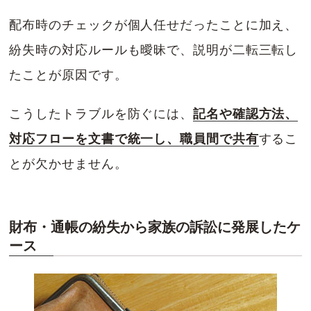
配布時のチェックが個人任せだったことに加え、
紛失時の対応ルールも曖昧で、説明が二転三転し
たことが原因です。
こうしたトラブルを防ぐには、
記名や確認方法、
対応フローを文書で統一し、職員間で共有
するこ
とが欠かせません。
財布・通帳の紛失から家族の訴訟に発展したケ
ース