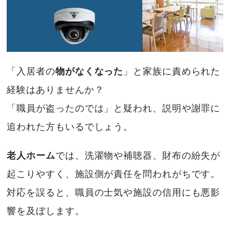
「入居者の
物がなくなった
」と家族に責められた
経験はありませんか？
「職員が盗ったのでは」と疑われ、説明や謝罪に
追われた方もいるでしょう。
老人ホーム
では、洗濯物や補聴器、財布の紛失が
起こりやすく、施設側が責任を問われがちです。
対応を誤ると、職員の士気や施設の信用にも悪影
響を及ぼします。