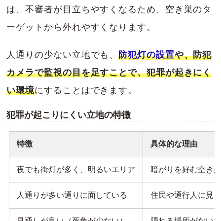
は、不審者が目立ちやすくなるため、空き巣のタ
ーゲットから外れやすくなります。
人通りの少ない立地でも、
防犯灯の設置
や、防犯
カメラで監視の目を足すことで、犯罪が起きにく
い環境
にすることはできます。
犯罪が起こりにくい立地の特徴
特徴
具体的な理由
夜でも街灯が多く、明るいエリア
暗がりを好む空き
人通りが多い通りに面している
住民や通行人に見
見通しが良い（死角が少ない）
隠れる場所がない