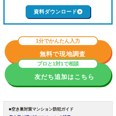
資料ダウンロード
1分でかんたん入力
無料で現地調査
プロと1対1で相談
友だち追加はこちら
空き巣対策マンション防犯ガイド