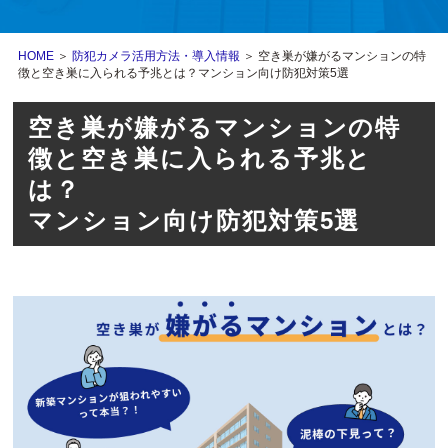
HOME
＞
防犯カメラ活用方法・導入情報
＞ 空き巣が嫌がるマンションの特
徴と空き巣に入られる予兆とは？マンション向け防犯対策5選
空き巣が嫌がるマンションの特
徴と空き巣に入られる予兆と
は？
マンション向け防犯対策5選