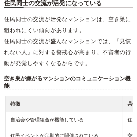
住民同士の交流が活発になっている
住民同士の交流が活発なマンションは、空き巣に
狙われにくい傾向があります。
住民同士の交流が盛んなマンションでは、「見慣
れない人」に対する警戒心が高まり、不審者の行
動が発覚しやすくなるからです。
空き巣が嫌がるマンションのコミュニケーション機
能
特徴
具
自治会や管理組合が機能している
住
住民イベントが定期的に開催されている
交