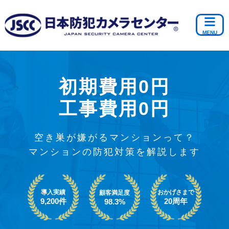
初期費用0円
工事費用0円
空き巣が嫌がるマンションって？
マンションの防犯対策を解説します
導入実績
おかげさまで
顧客満足度
9,200件
20周年
98.3%