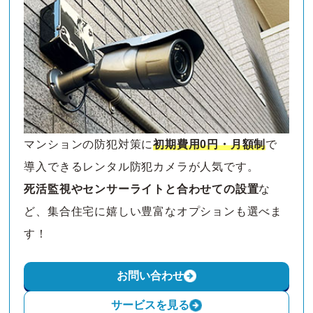
マンションの防犯対策に
初期費用0円・月額制
で
導入できるレンタル防犯カメラが人気です。
死活監視やセンサーライトと合わせての設置
な
ど、集合住宅に嬉しい豊富なオプションも選べま
す！
お問い合わせ
サービスを見る