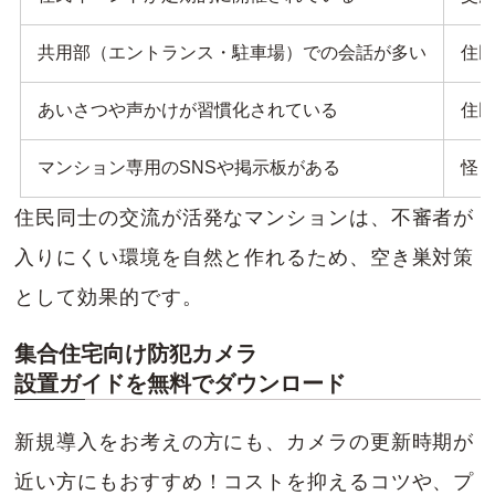
共用部（エントランス・駐車場）での会話が多い
住
あいさつや声かけが習慣化されている
住
マンション専用のSNSや掲示板がある
怪
住民同士の交流が活発なマンションは、不審者が
入りにくい環境を自然と作れるため、空き巣対策
として効果的です。
集合住宅向け防犯カメラ
設置ガイドを無料でダウンロード
新規導入をお考えの方にも、カメラの更新時期が
近い方にもおすすめ！コストを抑えるコツや、プ