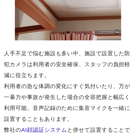
人手不足で悩む施設も多い中、施設で設置した防
犯カメラは利用者の安全確保、スタッフの負担軽
減に役立ちます。
利用者の急な体調の変化にすぐ気付いたり、万が
一暴力や事故が発生した場合の全容把握と幅広く
利用可能。音声記録のために集音マイクを一緒に
設置することもあります。
弊社の
AI顔認証システム
と併せて設置することで