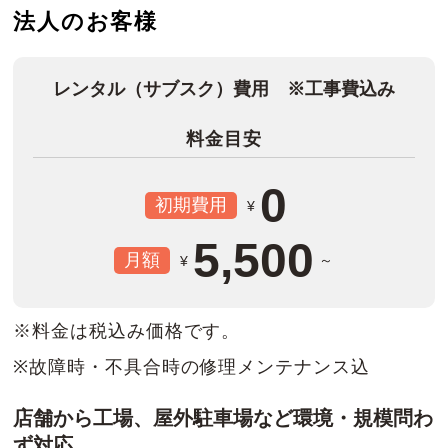
法人のお客様
レンタル（サブスク）費用 ※工事費込み
料金目安
0
初期費用
¥
5,500
月額
～
¥
※料金は税込み価格です。
※故障時・不具合時の修理メンテナンス込
店舗から工場、屋外駐車場など環境・規模問わ
ず対応