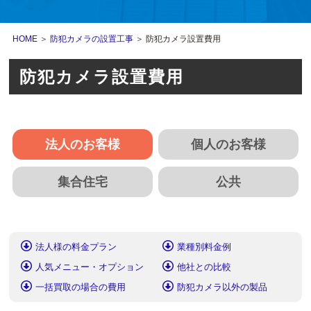
HOME
＞
防犯カメラの設置工事
＞ 防犯カメラ設置費用
防犯カメラ設置費用
法人のお客様
個人のお客様
集合住宅
公共
法人様の料金プラン
業種別料金例
人気メニュー・オプション
他社との比較
一括買取の場合の費用
防犯カメラ以外の製品