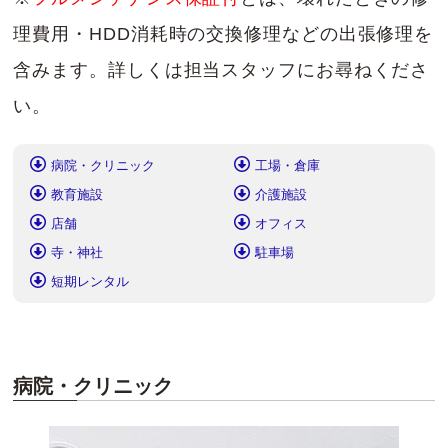
理費用・HDD消耗時の交換修理などの出張修理を
含みます。詳しくは担当スタッフにお尋ねくださ
い。
病院・クリニック
工場・倉庫
教育施設
介護施設
店舗
オフィス
寺・神社
駐車場
短期レンタル
病院・クリニック