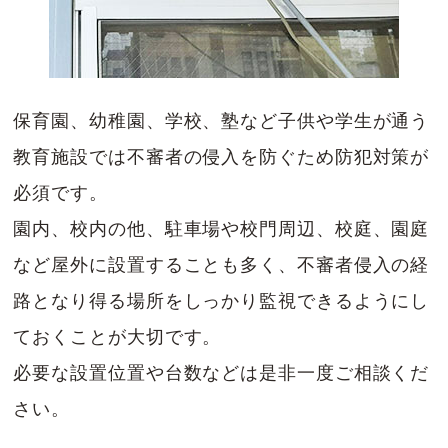
保育園、幼稚園、学校、塾など子供や学生が通う
教育施設では不審者の侵入を防ぐため防犯対策が
必須です。
園内、校内の他、駐車場や校門周辺、校庭、園庭
など屋外に設置することも多く、不審者侵入の経
路となり得る場所をしっかり監視できるようにし
ておくことが大切です。
必要な設置位置や台数などは是非一度ご相談くだ
さい。