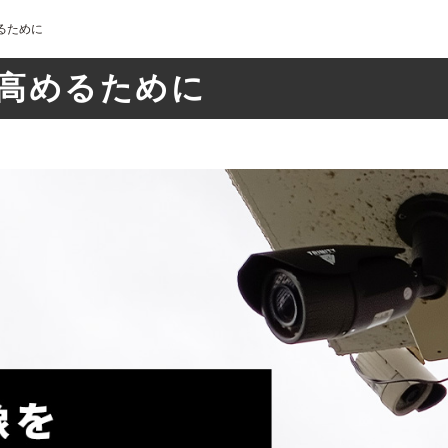
るために
高めるために