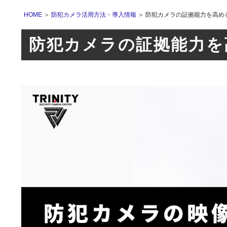
HOME
＞
防犯カメラ活用方法・導入情報
＞ 防犯カメラの証拠能力を高め
防犯カメラの証拠能力を