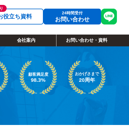
お役立ち資料
お問い合わせ
会社案内
お問い合わせ・資料
おかげさまで
顧客満足度
98.3%
20周年