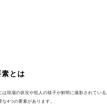
要素とは
には現場の状況や犯人の様子が鮮明に撮影されている
要な4つの要素があります。