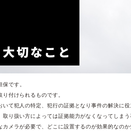
担保です。
取り付けられるものです。
おいて犯人の特定、犯行の証拠となり事件の解決に役
、取り扱い方によっては証拠能力がなくなってしまう
なカメラが必要で、どこに設置するのが効果的なのか