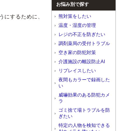
お悩み別で探す
熊対策をしたい
うにするために、
温度・湿度の管理
レジの不正を防ぎたい
調剤薬局の受付トラブル
空き家の防犯対策
介護施設の離設防止AI
リプレイスしたい
夜間もカラーで録画した
い
威嚇効果のある防犯カメ
ラ
ゴミ捨て場トラブルを防
ぎたい
特定の人物を検知できる