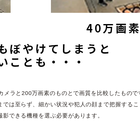
カメラと200万画素のものとで画質を比較したもので
までは至らず、細かい状況や犯人の顔まで把握するこ
撮影できる機種を選ぶ必要があります。