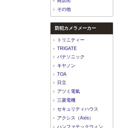
商店街
その他
防犯カメラメーカー
トリニティー
TRIGATE
パナソニック
キヤノン
TOA
日立
アツミ電氣
三菱電機
セキュリティハウス
アクシス（Axis）
ハンファテックウィン