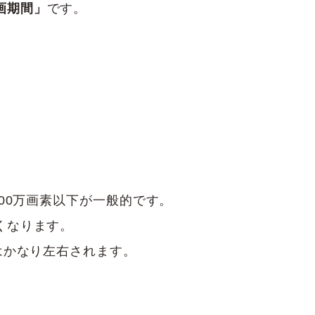
画期間」
です。
00万画素以下が一般的です。
くなります。
はかなり左右されます。