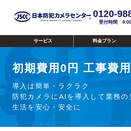
0120-98
受付時間 9:00~
サービス
料金プラン
初期費用0円
工事費用
導入は簡単・ラクラク
防犯カメラにAIを導入して業務の
生活を安心・安全に