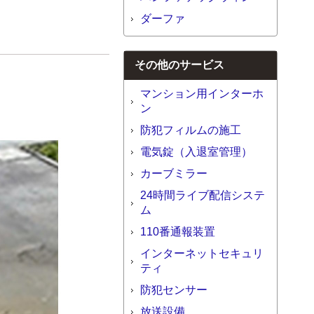
ダーファ
その他のサービス
マンション用インターホ
ン
防犯フィルムの施工
電気錠（入退室管理）
カーブミラー
24時間ライブ配信システ
ム
110番通報装置
インターネットセキュリ
ティ
防犯センサー
放送設備