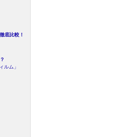
徹底比較！
？
ィルム」