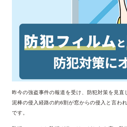
昨今の強盗事件の報道を受け、防犯対策を見直
泥棒の侵入経路の約6割が窓からの侵入と言わ
です。