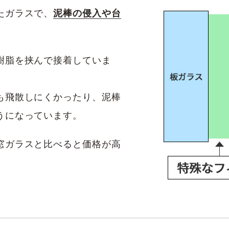
たガラスで、
泥棒の侵入や台
樹脂を挟んで接着していま
も飛散しにくかったり、泥棒
うになっています。
窓ガラスと比べると価格が高