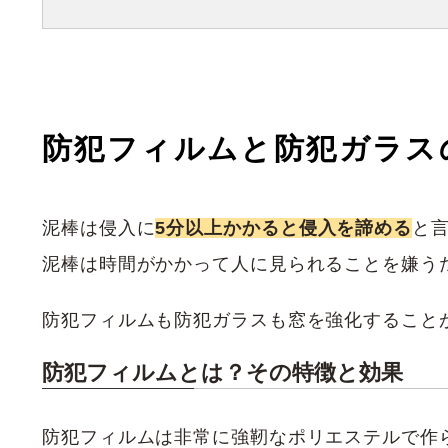
防犯フィルムと
防犯ガラス
泥棒は侵入に
5分以上かかると侵入を諦める
と
泥棒は時間がかかって人に見られることを嫌う
防犯フィルムも防犯ガラスも窓を強化すること
防犯フィルムとは？その特徴と効果
防犯フィルムは非常に強靭なポリエステルで作