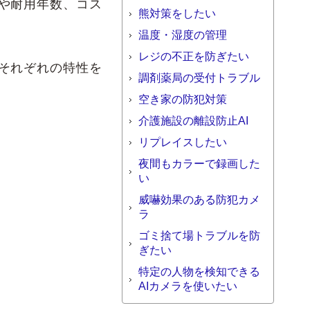
や耐用年数、コス
熊対策をしたい
温度・湿度の管理
レジの不正を防ぎたい
それぞれの特性を
調剤薬局の受付トラブル
空き家の防犯対策
介護施設の離設防止AI
リプレイスしたい
夜間もカラーで録画した
い
威嚇効果のある防犯カメ
ラ
ゴミ捨て場トラブルを防
ぎたい
特定の人物を検知できる
AIカメラを使いたい