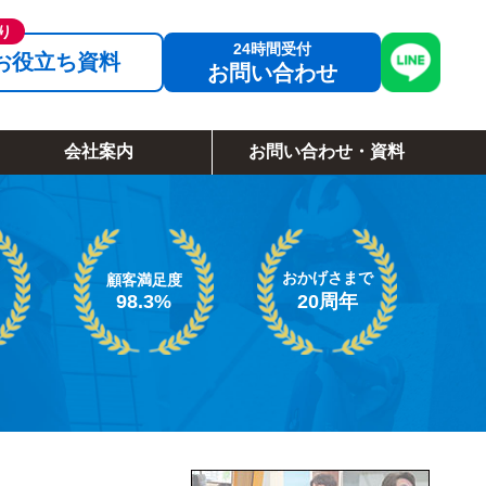
お役立ち資料
お問い合わせ
会社案内
お問い合わせ・資料
おかげさまで
顧客満足度
98.3%
20周年