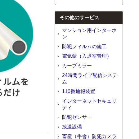
その他のサービス
マンション用インターホ
ン
防犯フィルムの施工
電気錠（入退室管理）
カーブミラー
24時間ライブ配信システ
ム
110番通報装置
インターネットセキュリ
ティ
防犯センサー
放送設備
畜産（牛舎）防犯カメラ