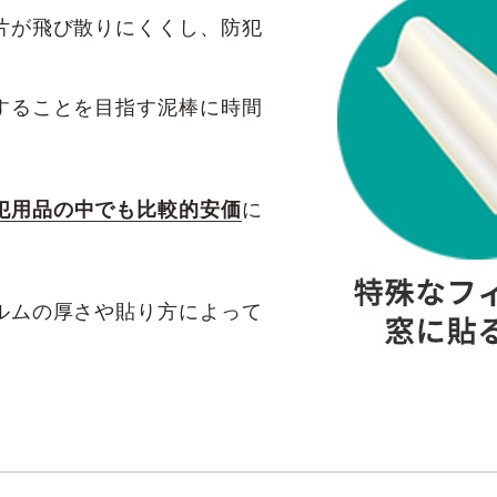
片が飛び散りにくくし、防犯
することを目指す泥棒に時間
犯用品の中でも比較的安価
に
ルムの厚さや貼り方によって