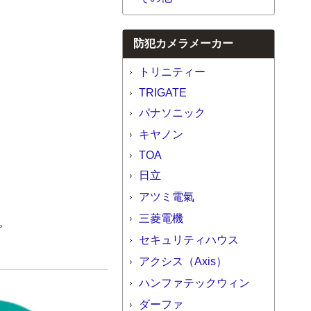
防犯カメラメーカー
トリニティー
TRIGATE
パナソニック
キヤノン
TOA
日立
アツミ電氣
三菱電機
。
セキュリティハウス
アクシス（Axis）
ハンファテックウィン
ダーファ