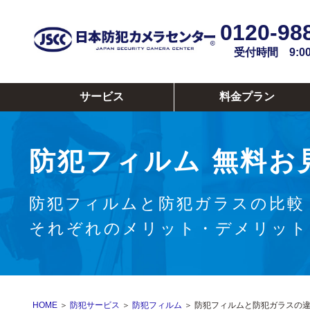
0120-98
受付時間 9:00~
サービス
料金プラン
防犯フィルム
無料お
防犯フィルムと防犯ガラスの比較
それぞれのメリット・デメリット
HOME
＞
防犯サービス
＞
防犯フィルム
＞ 防犯フィルムと防犯ガラスの