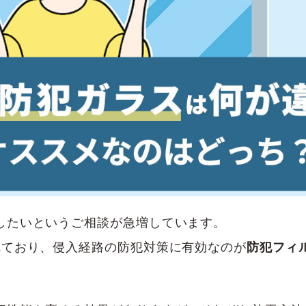
したいというご相談が急増しています。
れており、侵入経路の防犯対策に有効なのが
防犯フィ