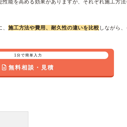
犯性能を高める効果がありますが、それぞれ施工方法
に、
施工方法や費用、耐久性の違いを比較
しながら、
1分で簡単入力
無料相談・見積