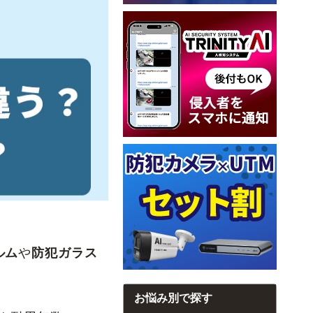
ルム
や
防犯ガラス
お悩み別で探す